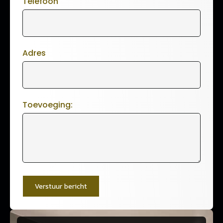
Telefoon
Adres
Toevoeging:
Verstuur bericht