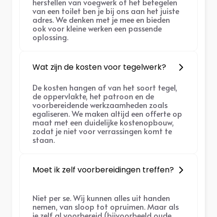
herstellen van voegwerk of het betegelen
van een toilet ben je bij ons aan het juiste
adres. We denken met je mee en bieden
ook voor kleine werken een passende
oplossing.
Wat zijn de kosten voor tegelwerk?
De kosten hangen af van het soort tegel,
de oppervlakte, het patroon en de
voorbereidende werkzaamheden zoals
egaliseren. We maken altijd een offerte op
maat met een duidelijke kostenopbouw,
zodat je niet voor verrassingen komt te
staan.
Moet ik zelf voorbereidingen treffen?
Niet per se. Wij kunnen alles uit handen
nemen, van sloop tot opruimen. Maar als
je zelf al voorbereid (bijvoorbeeld oude