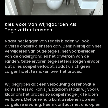
Kies Voor Van Wijngaarden Als
Tegelzetter Leusden
Naast het leggen van tegels bieden wij ook
diverse andere diensten aan. Denk hierbij aan het
verwijderen van oude tegels, het voorbereiden
van de ondergrond en het afwerken van de
randen. Onze ervaren tegelzetters zorgen ervoor
dat alles soepel verloopt, zodat u zich geen
zorgen hoeft te maken over het proces.
Wij begrijpen dat een verbouwing of renovatie
soms stressvol kan zijn. Daarom staan wij voor u
klaar om het proces zo soepel mogelijk te laten
verlopen. Met onze hulp kunt u rekenen op een
zorgeloze ervaring. Neem contact met ons op en