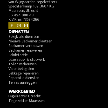
van Wijngaarden tegelzetters
Spechtenkamp 109, 3607 KG
Maarssen, Utrecht
06 424 000 43
K.V.K. nr: 73584266
DIENSTEN
Bekijk alle diensten
Nieuwe Badkamer plaatsen
Badkamer verbouwen
Badkamer renoveren
Lekdetectie
Luxe saus- & stucwerk
Toilet verbouwen
Vloer betegelen
Lekkage repareren
Reparatie diensten
Terras aanleggen
WERKGEBIED
Tegelzetter Utrecht
Tegelzetter Maarssen