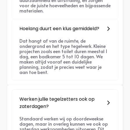
duurzaamheid en uitstraling, én zorgen
voor de juiste hoeveelheden en bijpassende
materialen.
Hoelang duurt een klus gemiddeld?
Dat hangt af van de ruimte, de
ondergrond en het type tegelwerk. Kleine
projecten zoals een toilet duren meestal 1
dag, een badkamer 5 tot 10 dagen. We
maken altijd vooraf een duidelijke
planning, zodat je precies weet waar je
aan toe bent.
Werken jullie tegelzetters ook op
zaterdagen?
Standaard werken wij op doordeweekse
dagen, maar in overleg kunnen we ook op
zaterdag werkzaamheden uitvoeren. Dit