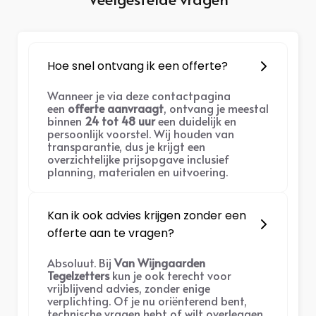
Hoe snel ontvang ik een offerte?
Wanneer je via deze contactpagina
een
offerte aanvraagt
, ontvang je meestal
binnen
24 tot 48 uur
een duidelijk en
persoonlijk voorstel. Wij houden van
transparantie, dus je krijgt een
overzichtelijke prijsopgave inclusief
planning, materialen en uitvoering.
Kan ik ook advies krijgen zonder een
offerte aan te vragen?
Absoluut. Bij
Van Wijngaarden
Tegelzetters
kun je ook terecht voor
vrijblijvend advies, zonder enige
verplichting. Of je nu oriënterend bent,
technische vragen hebt of wilt overleggen