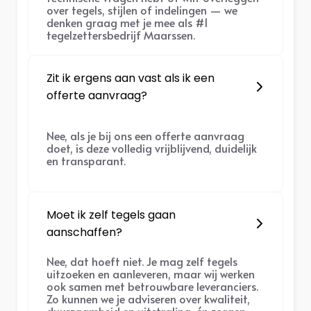
over tegels, stijlen of indelingen — we
denken graag met je mee als #1
tegelzettersbedrijf Maarssen.
Zit ik ergens aan vast als ik een
offerte aanvraag?
Nee, als je bij ons een offerte aanvraag
doet, is deze volledig vrijblijvend, duidelijk
en transparant.
Moet ik zelf tegels gaan
aanschaffen?
Nee, dat hoeft niet. Je mag zelf tegels
uitzoeken en aanleveren, maar wij werken
ook samen met betrouwbare leveranciers.
Zo kunnen we je adviseren over kwaliteit,