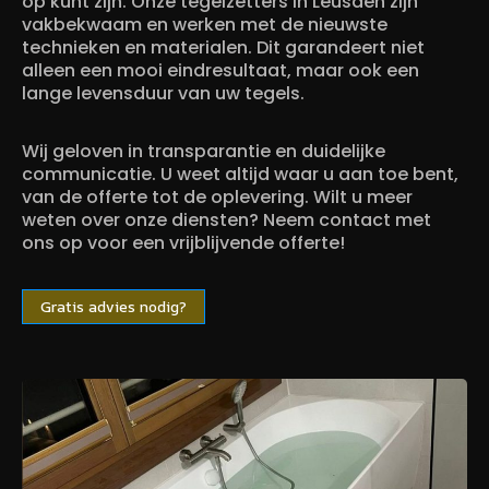
op kunt zijn. Onze tegelzetters in Leusden zijn
vakbekwaam en werken met de nieuwste
technieken en materialen. Dit garandeert niet
alleen een mooi eindresultaat, maar ook een
lange levensduur van uw tegels.
Wij geloven in transparantie en duidelijke
communicatie. U weet altijd waar u aan toe bent,
van de offerte tot de oplevering. Wilt u meer
weten over onze diensten? Neem contact met
ons op voor een vrijblijvende offerte!
Gratis advies nodig?