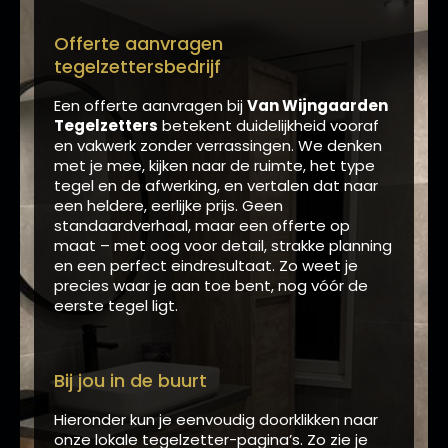
Offerte aanvragen
tegelzettersbedrijf
Een offerte aanvragen bij
Van Wijngaarden
Tegelzetters
betekent duidelijkheid vooraf
en vakwerk zonder verrassingen. We denken
met je mee, kijken naar de ruimte, het type
tegel en de afwerking, en vertalen dat naar
een heldere, eerlijke prijs. Geen
standaardverhaal, maar een offerte op
maat – met oog voor detail, strakke planning
en een perfect eindresultaat. Zo weet je
precies waar je aan toe bent, nog vóór de
eerste tegel ligt.
Bij jou in de buurt
Hieronder kun je eenvoudig doorklikken naar
onze lokale tegelzetter-pagina’s. Zo zie je