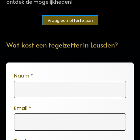
ontdek de mogelijkheden!
Vraag een offerte aan
Wat kost een tegelzetter in Leusden?
Naam
*
Email
*