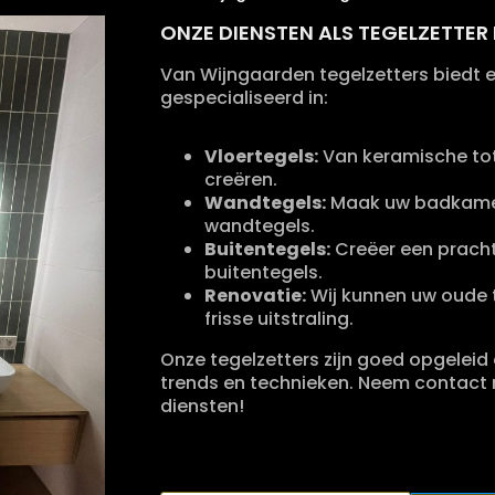
ONZE DIENSTEN ALS TEGELZETTER 
Van Wijngaarden tegelzetters biedt e
gespecialiseerd in:
Vloertegels:
Van keramische tot 
creëren.
Wandtegels:
Maak uw badkamer 
wandtegels.
Buitentegels:
Creëer een prach
buitentegels.
Renovatie:
Wij kunnen uw oude 
frisse uitstraling.
Onze tegelzetters zijn goed opgeleid
trends en technieken. Neem contact 
diensten!