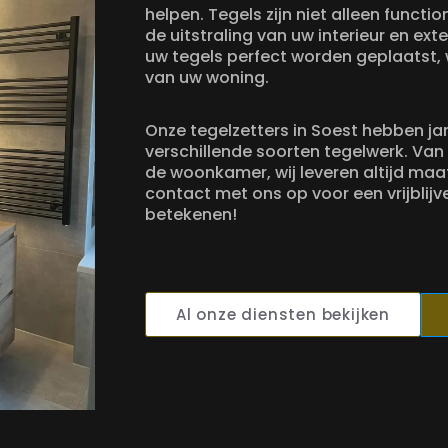
helpen. Tegels zijn niet alleen funct
de uitstraling van uw interieur en ext
uw tegels perfect worden geplaatst,
van uw woning.
Onze tegelzetters in Soest hebben jar
verschillende soorten tegelwerk. Van
de woonkamer, wij leveren altijd maa
contact met ons op voor een vrijblijv
betekenen!
Al onze diensten bekijken