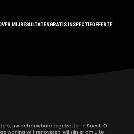
OVER MIJ
RESULTATEN
GRATIS INSPECTIE
OFFERTE
ers, uw betrouwbare tegelzetter in Soest. Of
e woning wilt renoveren, wij zijn er om u te