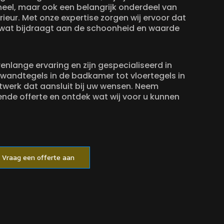
ioneel, maar ook een belangrijk onderdeel van
erieur. Met onze expertise zorgen wij ervoor dat
 wat bijdraagt aan de schoonheid en waarde
enlange ervaring en zijn gespecialiseerd in
 wandtegels in de badkamer tot vloertegels in
twerk dat aansluit bij uw wensen. Neem
ende offerte en ontdek wat wij voor u kunnen
Vraag een offerte aan