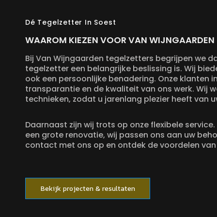
Dé Tegelzetter In Soest
WAAROM KIEZEN VOOR VAN WIJNGAARDEN T
Bij Van Wijngaarden tegelzetters begrijpen we da
tegelzetter een belangrijke beslissing is. Wij b
ook een persoonlijke benadering. Onze klanten 
transparantie en de kwaliteit van ons werk. Wij
technieken, zodat u jarenlang plezier heeft van u
Daarnaast zijn wij trots op onze flexibele service.
een grote renovatie, wij passen ons aan uw be
contact met ons op en ontdek de voordelen van
Bekijk projecten & resultaten