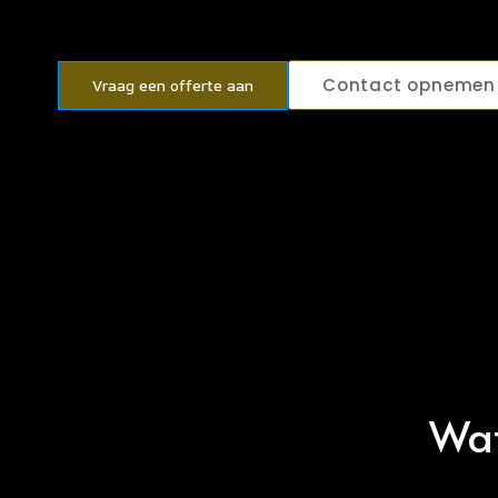
Contact opnemen
Vraag een offerte aan
Wat