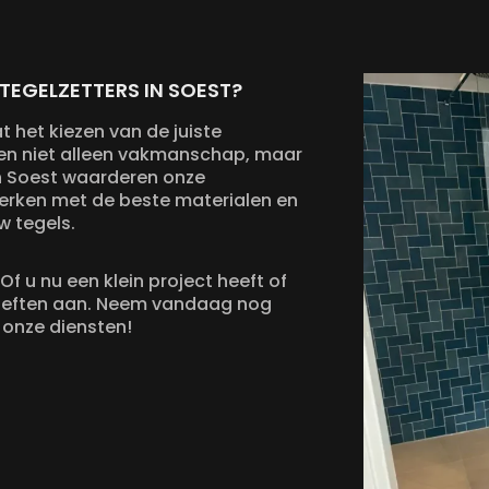
EGELZETTERS IN SOEST?
t het kiezen van de juiste
ieden niet alleen vakmanschap, maar
in Soest waarderen onze
 werken met de beste materialen en
w tegels.
 Of u nu een klein project heeft of
hoeften aan. Neem vandaag nog
 onze diensten!