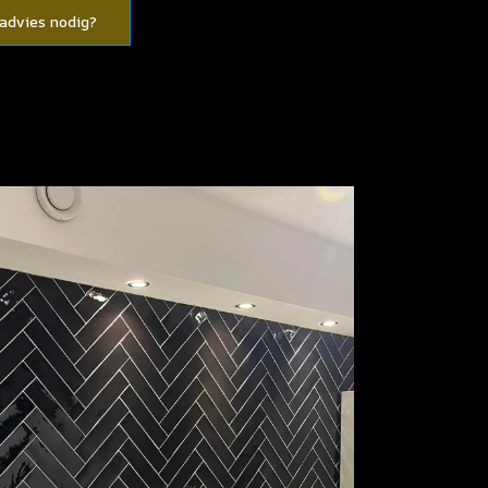
 advies nodig?