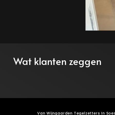
Wat klanten zeggen
Van Wijngaarden Tegelzetters In Soe