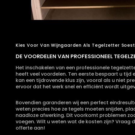
Kies Voor Van Wijngaarden Als Tegelzetter Soest
DE VOORDELEN VAN PROFESSIONEEL TEGELZ
Het inschakelen van een professionele tegelzett
heeft veel voordelen. Ten eerste bespaart u tijd
kan een tijdrovende klus zijn, vooral als u niet p
ervoor dat het werk snel en efficiënt wordt uitge
Bovendien garanderen wij een perfect eindresult
weten precies hoe ze tegels moeten snijden, pl
naadloze afwerking. Dit voorkomt problemen zoa
voegen. Wilt u weten wat de kosten zijn? Vraag 
offerte aan!