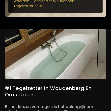
·
·
Woerden
Tegelzetter Woudenberg
Tegelzetter Zeist
#1 Tegelzetter In Woudenberg En
Omstreken
Bij het kiezen van tegels is het belangrijk om