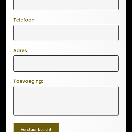
Telefoon
Adres
Toevoeging:
Verstuur bericht