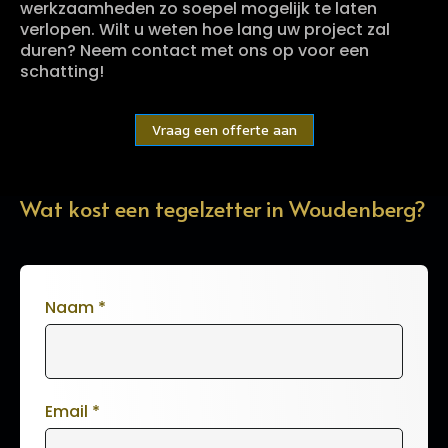
werkzaamheden zo soepel mogelijk te laten
verlopen. Wilt u weten hoe lang uw project zal
duren? Neem contact met ons op voor een
schatting!
Vraag een offerte aan
Wat kost een tegelzetter in Woudenberg?
Naam
*
Email
*