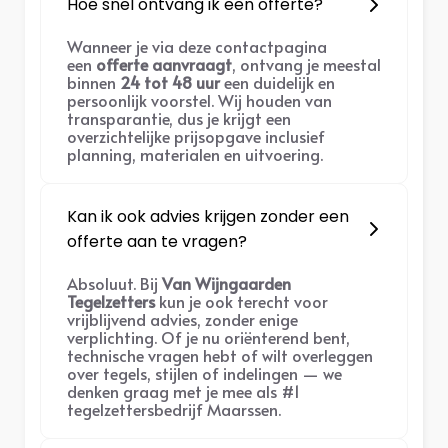
Hoe snel ontvang ik een offerte?
Wanneer je via deze contactpagina
een
offerte aanvraagt
, ontvang je meestal
binnen
24 tot 48 uur
een duidelijk en
persoonlijk voorstel. Wij houden van
transparantie, dus je krijgt een
overzichtelijke prijsopgave inclusief
planning, materialen en uitvoering.
Kan ik ook advies krijgen zonder een
offerte aan te vragen?
Absoluut. Bij
Van Wijngaarden
Tegelzetters
kun je ook terecht voor
vrijblijvend advies, zonder enige
verplichting. Of je nu oriënterend bent,
technische vragen hebt of wilt overleggen
over tegels, stijlen of indelingen — we
denken graag met je mee als #1
tegelzettersbedrijf Maarssen.