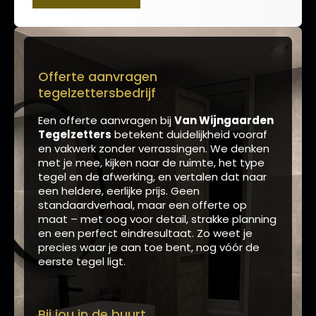
Offerte aanvragen
tegelzettersbedrijf
Een offerte aanvragen bij
Van Wijngaarden
Tegelzetters
betekent duidelijkheid vooraf
en vakwerk zonder verrassingen. We denken
met je mee, kijken naar de ruimte, het type
tegel en de afwerking, en vertalen dat naar
een heldere, eerlijke prijs. Geen
standaardverhaal, maar een offerte op
maat – met oog voor detail, strakke planning
en een perfect eindresultaat. Zo weet je
precies waar je aan toe bent, nog vóór de
eerste tegel ligt.
Bij jou in de buurt