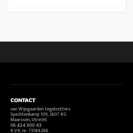
CONTACT
van Wijngaarden tegelzetters
Spechtenkamp 109, 3607 KG
Maarssen, Utrecht
06 424 000 43
K.V.K. nr: 73584266