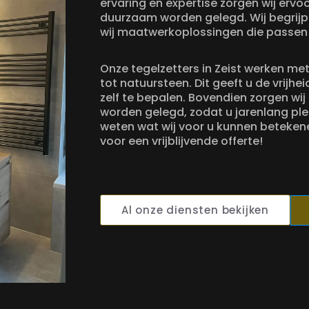
ervaring en expertise zorgen wij ervo
duurzaam worden gelegd. Wij begrijp
wij maatwerkoplossingen die passen b
Onze tegelzetters in Zeist werken me
tot natuursteen. Dit geeft u de vrijh
zelf te bepalen. Bovendien zorgen wij
worden gelegd, zodat u jarenlang plez
weten wat wij voor u kunnen betek
voor een vrijblijvende offerte!
Al onze diensten bekijken