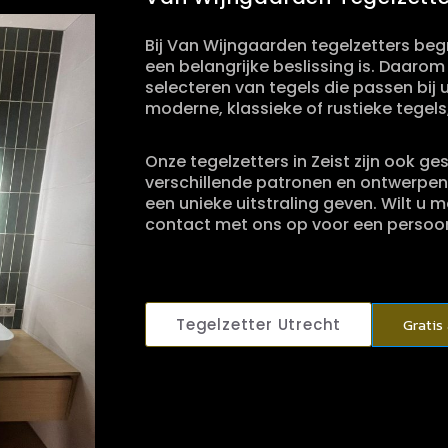
Bij Van Wijngaarden tegelzetters begr
een belangrijke beslissing is. Daarom
selecteren van tegels die passen bij u
moderne, klassieke of rustieke tegels,
Onze tegelzetters in Zeist zijn ook ge
verschillende patronen en ontwerpen.
een unieke uitstraling geven. Wilt u
contact met ons op voor een persoon
Tegelzetter Utrecht
Gratis