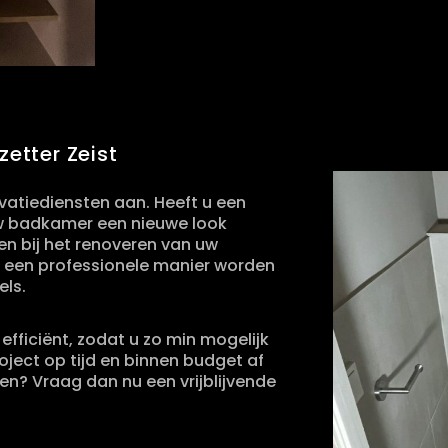
etter Zeist
vatiediensten aan. Heeft u een
 uw badkamer een nieuwe look
n bij het renoveren van uw
p een professionele manier worden
els.
efficiënt, zodat u zo min mogelijk
oject op tijd en binnen budget af
en? Vraag dan nu een vrijblijvende