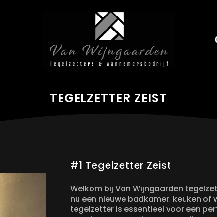
TEGELZETTER ZEIST
#1 Tegelzetter Zeist
Welkom bij Van Wijngaarden tegelzett
nu een nieuwe badkamer, keuken of w
tegelzetter is essentieel voor een pe