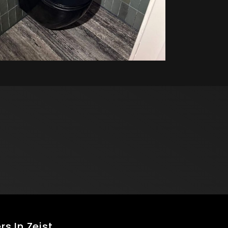
s In Zeist