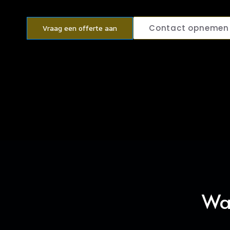
Contact opnemen
Vraag een offerte aan
Wat