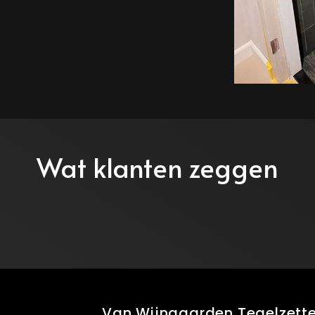
Wat klanten zeggen
Van Wijngaarden Tegelzetter