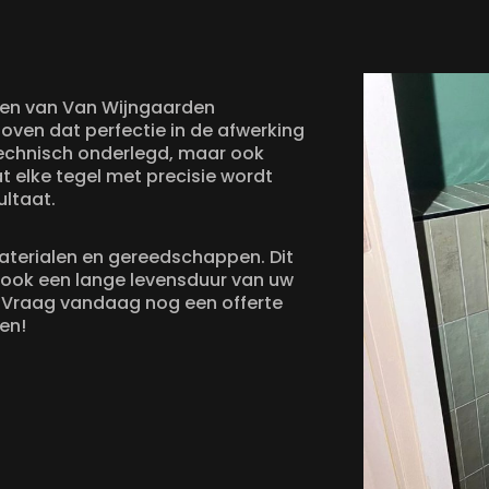
len van Van Wijngaarden
loven dat perfectie in de afwerking
aktechnisch onderlegd, maar ook
t elke tegel met precisie wordt
ultaat.
aterialen en gereedschappen. Dit
 ook een lange levensduur van uw
? Vraag vandaag nog een offerte
en!