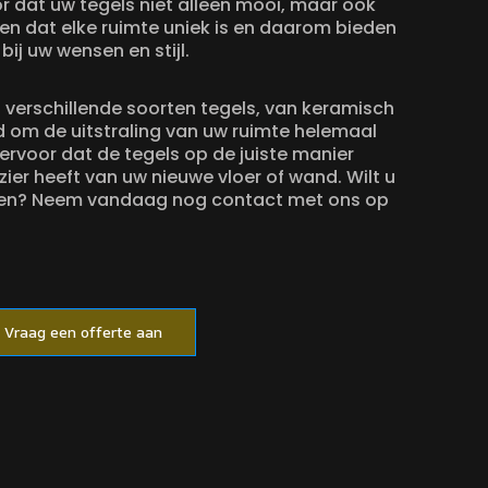
or dat uw tegels niet alleen mooi, maar ook
en dat elke ruimte uniek is en daarom bieden
ij uw wensen en stijl.
t verschillende soorten tegels, van keramisch
eid om de uitstraling van uw ruimte helemaal
 ervoor dat de tegels op de juiste manier
ier heeft van uw nieuwe vloer of wand. Wilt u
enen? Neem vandaag nog contact met ons op
Vraag een offerte aan