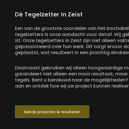
Dé Tegelzetter In Zeist
Een van de grootste voordelen van het inschake
tegelzetters is onze aandacht voor detail. Wij ge
zit. Onze tegelzetters in Zeist zijn niet alleen v
gepassioneerd over hun werk. Dit zorgt ervoor da
geplaatst, wat resulteert in een prachtig eindres
Daarnaast gebruiken wij alleen hoogwaardige m
garandeert niet alleen een mooi resultaat, maar
tegels. Bent u benieuwd naar de mogelijkheden
aan en ontdek hoe wij uw project kunnen realiser
Bekijk projecten & resultaten