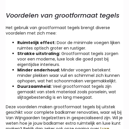
Voordelen van grootformaat tegels
Het gebruik van grootformaat tegels brengt diverse
voordelen met zich mee:
Ruimtelijk effect:
Door de minimale voegen lijken
ruimtes optisch groter en rustiger.
Strakke uitstraling:
Grootformaat tegels zorgen
voor een moderne, luxe look die goed past bij
eigentijdse interieurs.
Minder onderhoud:
Minder voegen betekent
minder plekken waar vuil en schimmel zich kunnen
ophopen, wat het schoonmaken vergemakkelijkt.
Duurzaamheid:
Veel grootformaat tegels zijn
gemaakt van sterk materiaal zoals porselein, wat
slijtagebestendig is en lang meegaat.
Deze voordelen maken grootformaat tegels bij uitstek
geschikt voor complete badkamer renovaties, waar wij bij
Van Wijngaarden tegelzetters in gespecialiseerd zijn. Wil je
weten hoe je jouw badkamer extra ruimtelijk en luxe kunt
maken? Bekijk dan zeker ook onze pagina over
Luxe