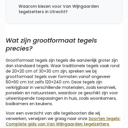
Waarom kiezen voor Van Wijngaarden
tegelzetters in Utrecht?
Wat zijn grootformaat tegels
precies?
Grootformaat tegels zijn tegels die aanzienlijk groter zijn
dan standaard tegels. Waar traditionele tegels vaak rond
de 20×20 cm of 30×30 cm zijn, spreken we bij
grootformaat tegels over formaten vanaf ongeveer
60×60 cm tot zelfs 120×240 cm. Deze tegels zijn
verkrijgbaar in verschillende materialen, zoals keramiek,
porselein en natuursteen, waardoor ze geschikt zijn voor
uiteenlopende toepassingen in huis, zoals woonkamers,
badkamers en keukens.
Voor een overzicht van alle tegelsoorten die wij
verwerken, verwijzen we graag naar onze
Soorten tegels:
Complete gids van Van Wijngaarden tegelzetters
.