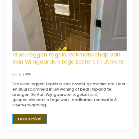
Vloer leggen tegels: vakmanschap van
Van Wijngaarden tegelzetters in Utrecht
juli 7, 2026
Een vloer leggen tegels is een prachtige manier om sfeer
en duurzaamheid in uw woning of bedrijfspand te
brengen. Bij Van Wijngaarden tegelzetters,
gespecialiseerd in tegelwerk, badkamer renovatie &
vloerverwarming…
Lees artikel