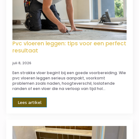
Pvc vloeren leggen: tips voor een perfect
resultaat
juli 8, 2026
Een strakke vloer begint bij een goede voorbereiding. Wie
pvc vloeren leggen serieus aanpakt, voorkomt
problemen zoals naden, hoogteverschil, loslatende
randen of een vloer die na verloop van tijd hol…
Lees artikel