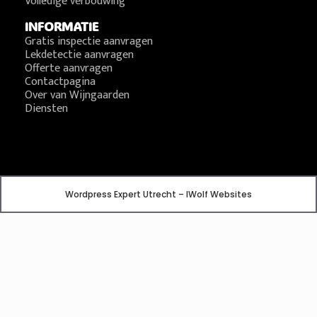
Volledige verbouwing
INFORMATIE
Gratis inspectie aanvragen
Lekdetectie aanvragen
Offerte aanvragen
Contactpagina
Over van Wijngaarden
Diensten
Wordpress Expert Utrecht – IWolf Websites