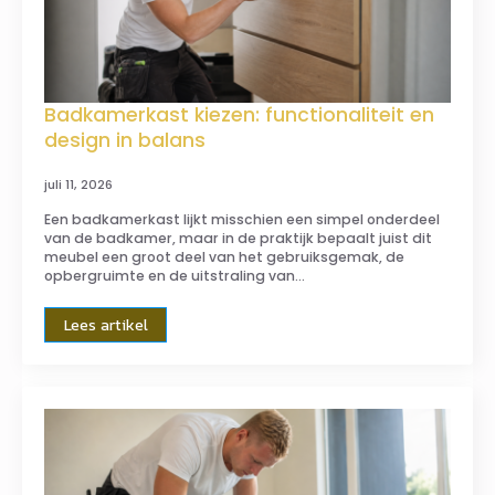
Badkamerkast kiezen: functionaliteit en
design in balans
juli 11, 2026
Een badkamerkast lijkt misschien een simpel onderdeel
van de badkamer, maar in de praktijk bepaalt juist dit
meubel een groot deel van het gebruiksgemak, de
opbergruimte en de uitstraling van…
Lees artikel