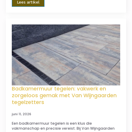
Lees artikel
Badkamermuur tegelen: vakwerk en
zorgeloos gemak met Van Wijngaarden
tegelzetters
juni 11, 2026
Een badkamermuur tegelen is een klus die
vakmanschap en precisie vereist. Bij Van Wijngaarden