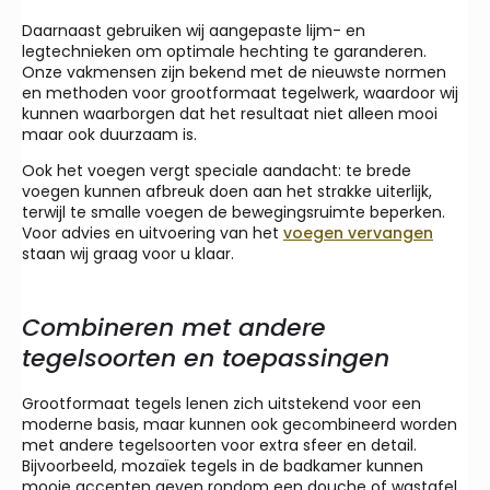
Daarnaast gebruiken wij aangepaste lijm- en
legtechnieken om optimale hechting te garanderen.
Onze vakmensen zijn bekend met de nieuwste normen
en methoden voor grootformaat tegelwerk, waardoor wij
kunnen waarborgen dat het resultaat niet alleen mooi
maar ook duurzaam is.
Ook het voegen vergt speciale aandacht: te brede
voegen kunnen afbreuk doen aan het strakke uiterlijk,
terwijl te smalle voegen de bewegingsruimte beperken.
Voor advies en uitvoering van het
voegen vervangen
staan wij graag voor u klaar.
Combineren met andere
tegelsoorten en toepassingen
Grootformaat tegels lenen zich uitstekend voor een
moderne basis, maar kunnen ook gecombineerd worden
met andere tegelsoorten voor extra sfeer en detail.
Bijvoorbeeld, mozaïek tegels in de badkamer kunnen
mooie accenten geven rondom een douche of wastafel.