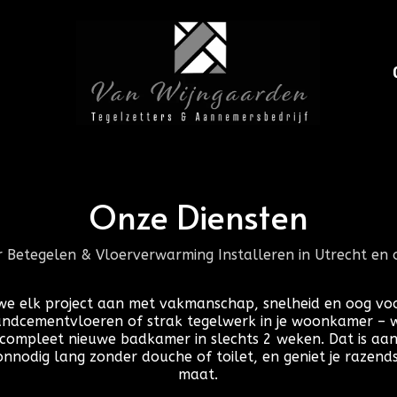
Onze Diensten
Betegelen & Vloerverwarming Installeren in Utrecht en
we elk project aan met vakmanschap, snelheid en oog voor
dcementvloeren of strak tegelwerk in je woonkamer – wij
n compleet nieuwe badkamer in slechts 2 weken. Dat is aan
iet onnodig lang zonder douche of toilet, en geniet je raze
maat.