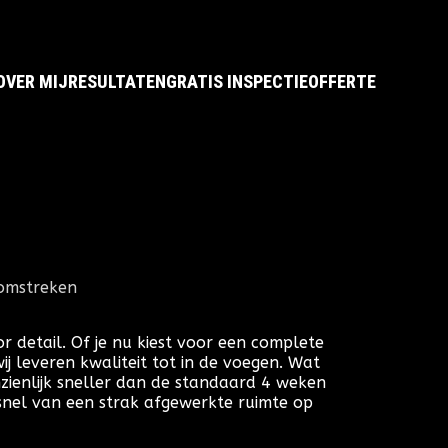
OVER MIJ
RESULTATEN
GRATIS INSPECTIE
OFFERTE
 omstreken
 detail. Of je nu kiest voor een complete
 leveren kwaliteit tot in de voegen. Wat
zienlijk sneller dan de standaard 4 weken
ndsnel van een strak afgewerkte ruimte op