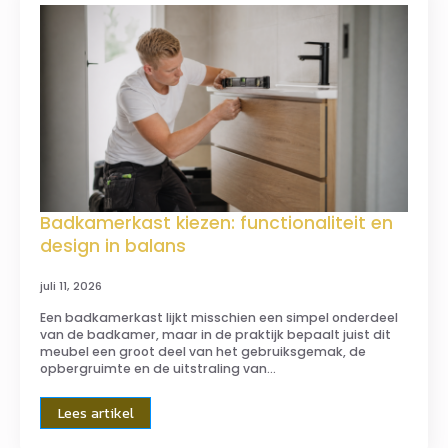
Badkamerkast kiezen: functionaliteit en
design in balans
juli 11, 2026
Een badkamerkast lijkt misschien een simpel onderdeel
van de badkamer, maar in de praktijk bepaalt juist dit
meubel een groot deel van het gebruiksgemak, de
opbergruimte en de uitstraling van…
Lees artikel