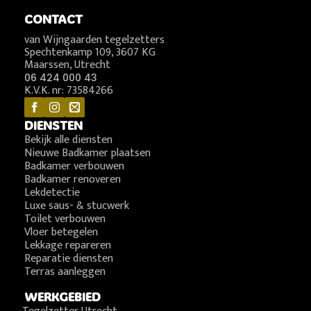
CONTACT
van Wijngaarden tegelzetters
Spechtenkamp 109, 3607 KG
Maarssen, Utrecht
06 424 000 43
K.V.K. nr: 73584266
DIENSTEN
Bekijk alle diensten
Nieuwe Badkamer plaatsen
Badkamer verbouwen
Badkamer renoveren
Lekdetectie
Luxe saus- & stucwerk
Toilet verbouwen
Vloer betegelen
Lekkage repareren
Reparatie diensten
Terras aanleggen
WERKGEBIED