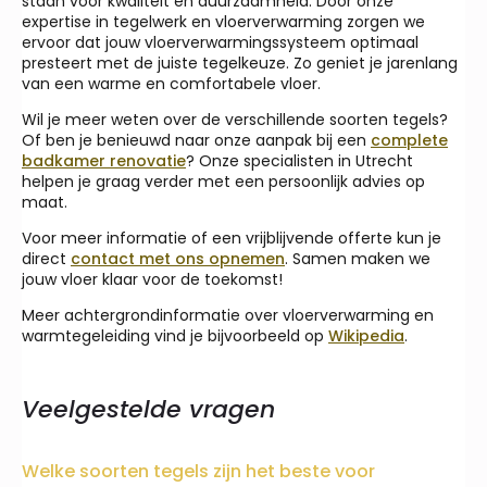
staan voor kwaliteit en duurzaamheid. Door onze
expertise in tegelwerk en vloerverwarming zorgen we
ervoor dat jouw vloerverwarmingssysteem optimaal
presteert met de juiste tegelkeuze. Zo geniet je jarenlang
van een warme en comfortabele vloer.
Wil je meer weten over de verschillende soorten tegels?
Of ben je benieuwd naar onze aanpak bij een
complete
badkamer renovatie
? Onze specialisten in Utrecht
helpen je graag verder met een persoonlijk advies op
maat.
Voor meer informatie of een vrijblijvende offerte kun je
direct
contact met ons opnemen
. Samen maken we
jouw vloer klaar voor de toekomst!
Meer achtergrondinformatie over vloerverwarming en
warmtegeleiding vind je bijvoorbeeld op
Wikipedia
.
Veelgestelde vragen
Welke soorten tegels zijn het beste voor