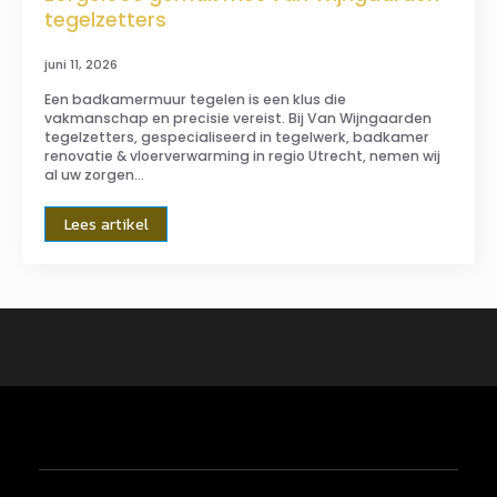
tegelzetters
juni 11, 2026
Een badkamermuur tegelen is een klus die
vakmanschap en precisie vereist. Bij Van Wijngaarden
tegelzetters, gespecialiseerd in tegelwerk, badkamer
renovatie & vloerverwarming in regio Utrecht, nemen wij
al uw zorgen…
Lees artikel