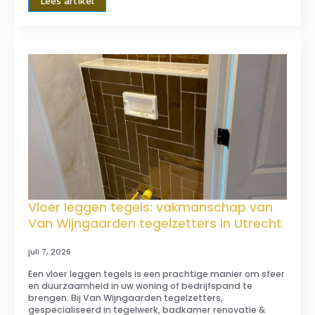
Lees artikel
Vloer leggen tegels: vakmanschap van
Van Wijngaarden tegelzetters in Utrecht
juli 7, 2026
Een vloer leggen tegels is een prachtige manier om sfeer
en duurzaamheid in uw woning of bedrijfspand te
brengen. Bij Van Wijngaarden tegelzetters,
gespecialiseerd in tegelwerk, badkamer renovatie &