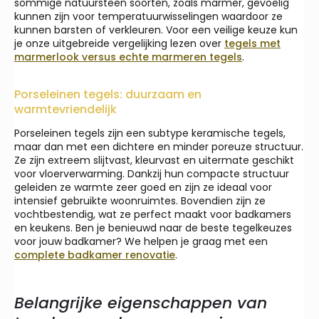
sommige natuursteen soorten, zoals marmer, gevoelig
kunnen zijn voor temperatuurwisselingen waardoor ze
kunnen barsten of verkleuren. Voor een veilige keuze kun
je onze uitgebreide vergelijking lezen over
tegels met
marmerlook versus echte marmeren tegels
.
Porseleinen tegels: duurzaam en
warmtevriendelijk
Porseleinen tegels zijn een subtype keramische tegels,
maar dan met een dichtere en minder poreuze structuur.
Ze zijn extreem slijtvast, kleurvast en uitermate geschikt
voor vloerverwarming. Dankzij hun compacte structuur
geleiden ze warmte zeer goed en zijn ze ideaal voor
intensief gebruikte woonruimtes. Bovendien zijn ze
vochtbestendig, wat ze perfect maakt voor badkamers
en keukens. Ben je benieuwd naar de beste tegelkeuzes
voor jouw badkamer? We helpen je graag met een
complete badkamer renovatie
.
Belangrijke eigenschappen van