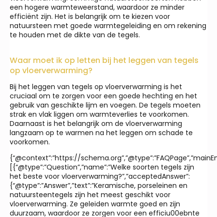
een hogere warmteweerstand, waardoor ze minder
efficiënt zijn. Het is belangrijk om te kiezen voor
natuursteen met goede warmtegeleiding en om rekening
te houden met de dikte van de tegels.
Waar moet ik op letten bij het leggen van tegels
op vloerverwarming?
Bij het leggen van tegels op vloerverwarming is het
cruciaal om te zorgen voor een goede hechting en het
gebruik van geschikte lijm en voegen. De tegels moeten
strak en vlak liggen om warmteverlies te voorkomen.
Daarnaast is het belangrijk om de vloerverwarming
langzaam op te warmen na het leggen om schade te
voorkomen.
{“@context”:”https://schema.org”,”@type”:”FAQPage”,”mainEnt
[{“@type”:”Question”,”name”:”Welke soorten tegels zijn
het beste voor vloerverwarming?”,”acceptedAnswer”:
{“@type”:”Answer”,”text”:”Keramische, porseleinen en
natuursteentegels zijn het meest geschikt voor
vloerverwarming. Ze geleiden warmte goed en zijn
duurzaam, waardoor ze zorgen voor een efficiu00ebnte