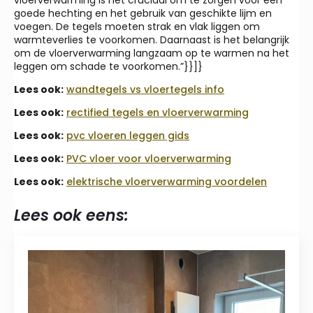
vloerverwarming is het cruciaal om te zorgen voor een
goede hechting en het gebruik van geschikte lijm en
voegen. De tegels moeten strak en vlak liggen om
warmteverlies te voorkomen. Daarnaast is het belangrijk
om de vloerverwarming langzaam op te warmen na het
leggen om schade te voorkomen.”}}]}
Lees ook:
wandtegels vs vloertegels info
Lees ook:
rectified tegels en vloerverwarming
Lees ook:
pvc vloeren leggen gids
Lees ook:
PVC vloer voor vloerverwarming
Lees ook:
elektrische vloerverwarming voordelen
Lees ook eens: