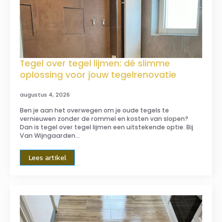
Tegel over tegel lijmen: dé slimme
oplossing voor jouw tegelrenovatie
augustus 4, 2026
Ben je aan het overwegen om je oude tegels te
vernieuwen zonder de rommel en kosten van slopen?
Dan is tegel over tegel lijmen een uitstekende optie. Bij
Van Wijngaarden…
Lees artikel