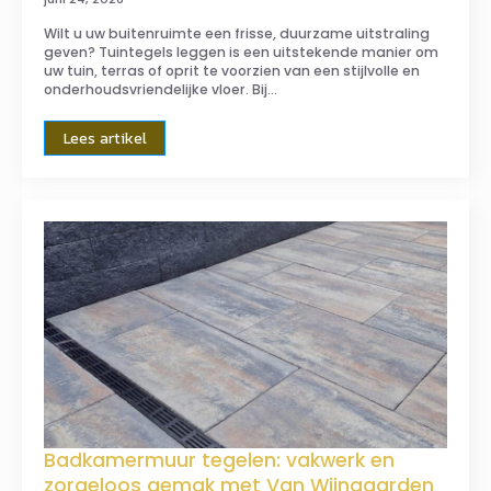
Wilt u uw buitenruimte een frisse, duurzame uitstraling
geven? Tuintegels leggen is een uitstekende manier om
uw tuin, terras of oprit te voorzien van een stijlvolle en
onderhoudsvriendelijke vloer. Bij…
Lees artikel
Badkamermuur tegelen: vakwerk en
zorgeloos gemak met Van Wijngaarden