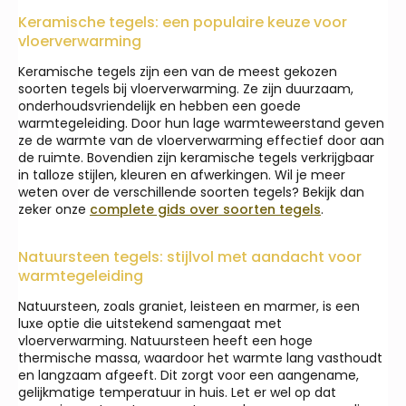
Keramische tegels: een populaire keuze voor
vloerverwarming
Keramische tegels zijn een van de meest gekozen
soorten tegels bij vloerverwarming. Ze zijn duurzaam,
onderhoudsvriendelijk en hebben een goede
warmtegeleiding. Door hun lage warmteweerstand geven
ze de warmte van de vloerverwarming effectief door aan
de ruimte. Bovendien zijn keramische tegels verkrijgbaar
in talloze stijlen, kleuren en afwerkingen. Wil je meer
weten over de verschillende soorten tegels? Bekijk dan
zeker onze
complete gids over soorten tegels
.
Natuursteen tegels: stijlvol met aandacht voor
warmtegeleiding
Natuursteen, zoals graniet, leisteen en marmer, is een
luxe optie die uitstekend samengaat met
vloerverwarming. Natuursteen heeft een hoge
thermische massa, waardoor het warmte lang vasthoudt
en langzaam afgeeft. Dit zorgt voor een aangename,
gelijkmatige temperatuur in huis. Let er wel op dat