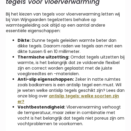
tegels voor vloerverwarming
Bij het kiezen van tegels voor vloerverwarming letten wij
bij Van Wijngaarden tegelzetters behalve op
warmtegeleiding ook altijd op een aantal andere
essentiële eigenschappen:
Dikte:
Dunne tegels geleiden warmte beter dan
dikke tegels. Daarom raden we tegels aan met een
dikte tussen 6 en 10 millimeter.
Thermische uitzetting:
Omdat tegels uitzetten bij
warmte, is het belangrijk dat ze voldoende flexibel
zijn en correct worden geplaatst met de juiste
voegbreedtes en -materialen.
Anti-slip eigenschappen:
Zeker in natte ruimtes
zoals badkamers is een antislip tegel een must. Wil
je weten welke antislip tegels geschikt zijn? Lees dan
onze blog over
antislip tegels: welke soorten zijn
er?
Vochtbestendigheid:
Vloerverwarming verhoogt
de temperatuur, maar zeker in combinatie met
vocht is het belangrijk dat tegels niet poreus zijn om
vochtproblemen te voorkomen.