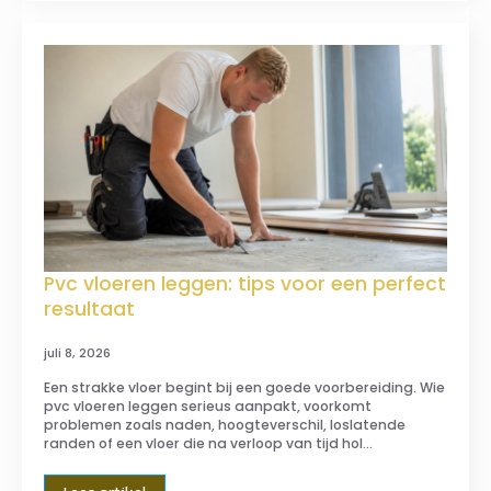
Pvc vloeren leggen: tips voor een perfect
resultaat
juli 8, 2026
Een strakke vloer begint bij een goede voorbereiding. Wie
pvc vloeren leggen serieus aanpakt, voorkomt
problemen zoals naden, hoogteverschil, loslatende
randen of een vloer die na verloop van tijd hol…