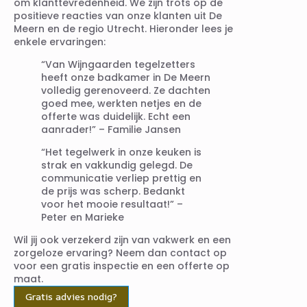
om klanttevredenheid. We zijn trots op de
positieve reacties van onze klanten uit De
Meern en de regio Utrecht. Hieronder lees je
enkele ervaringen:
“Van Wijngaarden tegelzetters
heeft onze badkamer in De Meern
volledig gerenoveerd. Ze dachten
goed mee, werkten netjes en de
offerte was duidelijk. Echt een
aanrader!” – Familie Jansen
“Het tegelwerk in onze keuken is
strak en vakkundig gelegd. De
communicatie verliep prettig en
de prijs was scherp. Bedankt
voor het mooie resultaat!” –
Peter en Marieke
Wil jij ook verzekerd zijn van vakwerk en een
zorgeloze ervaring? Neem dan contact op
voor een gratis inspectie en een offerte op
maat.
Gratis advies nodig?