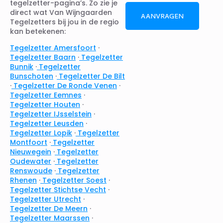
tegelzetter-pagina’s. Zo zie je
direct wat Van Wijngaarden
AANVRAGEN
Tegelzetters bij jou in de regio
kan betekenen:
Tegelzetter Amersfoort
·
Tegelzetter Baarn
·
Tegelzetter
Bunnik
·
Tegelzetter
Bunschoten
·
Tegelzetter De Bilt
·
Tegelzetter De Ronde Venen
·
Tegelzetter Eemnes
·
Tegelzetter Houten
·
Tegelzetter IJsselstein
·
Tegelzetter Leusden
·
Tegelzetter Lopik
·
Tegelzetter
Montfoort
·
Tegelzetter
Nieuwegein
·
Tegelzetter
Oudewater
·
Tegelzetter
Renswoude
·
Tegelzetter
Rhenen
·
Tegelzetter Soest
·
Tegelzetter Stichtse Vecht
·
Tegelzetter Utrecht
·
Tegelzetter De Meern
·
Tegelzetter Maarssen
·