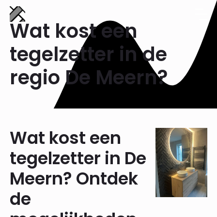
Wat kost een
tegelzetter in de
regio De Meern?
Wat kost een
tegelzetter in De
Meern? Ontdek
de