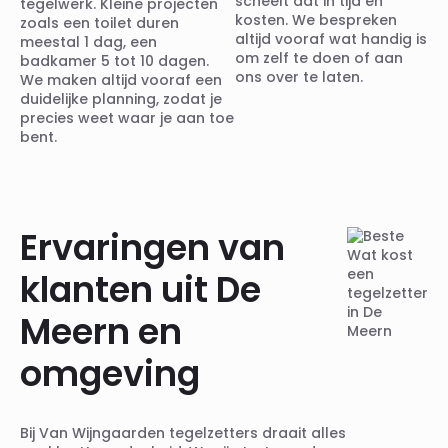
scheelt dat in tijd en
tegelwerk. Kleine projecten
kosten. We bespreken
zoals een toilet duren
altijd vooraf wat handig is
meestal 1 dag, een
om zelf te doen of aan
badkamer 5 tot 10 dagen.
ons over te laten.
We maken altijd vooraf een
duidelijke planning, zodat je
precies weet waar je aan toe
bent.
Ervaringen van
klanten uit De
Meern en
omgeving
Bij Van Wijngaarden tegelzetters draait alles