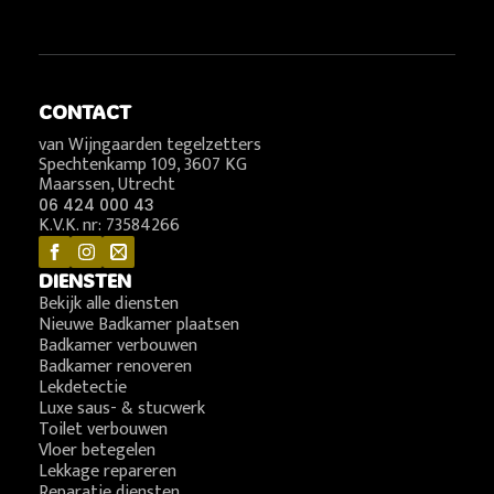
CONTACT
van Wijngaarden tegelzetters
Spechtenkamp 109, 3607 KG
Maarssen, Utrecht
06 424 000 43
K.V.K. nr: 73584266
DIENSTEN
Bekijk alle diensten
Nieuwe Badkamer plaatsen
Badkamer verbouwen
Badkamer renoveren
Lekdetectie
Luxe saus- & stucwerk
Toilet verbouwen
Vloer betegelen
Lekkage repareren
Reparatie diensten