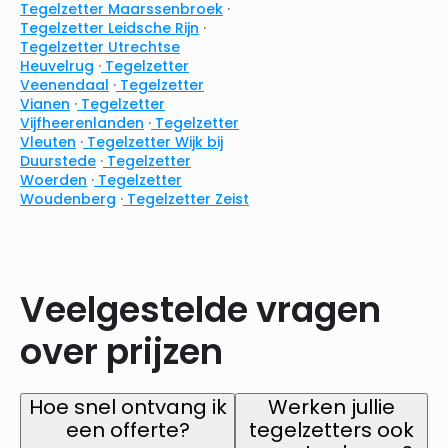
Tegelzetter Maarssenbroek
·
Tegelzetter Leidsche Rijn
·
Tegelzetter Utrechtse
Heuvelrug
·
Tegelzetter
Veenendaal
·
Tegelzetter
Vianen
·
Tegelzetter
Vijfheerenlanden
·
Tegelzetter
Vleuten
·
Tegelzetter Wijk bij
Duurstede
·
Tegelzetter
Woerden
·
Tegelzetter
Woudenberg
·
Tegelzetter Zeist
Veelgestelde vragen
over prijzen
Hoe snel ontvang ik
Werken jullie
een offerte?
tegelzetters ook