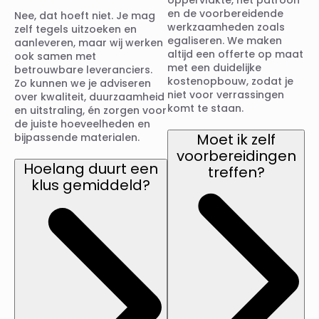
en de voorbereidende
Nee, dat hoeft niet. Je mag
werkzaamheden zoals
zelf tegels uitzoeken en
egaliseren. We maken
aanleveren, maar wij werken
altijd een offerte op maat
ook samen met
met een duidelijke
betrouwbare leveranciers.
kostenopbouw, zodat je
Zo kunnen we je adviseren
niet voor verrassingen
over kwaliteit, duurzaamheid
komt te staan.
en uitstraling, én zorgen voor
de juiste hoeveelheden en
Moet ik zelf
bijpassende materialen.
voorbereidingen
Hoelang duurt een
treffen?
klus gemiddeld?