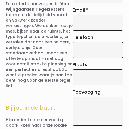
Een offerte aanvragen bij
Van
Wijngaarden Tegelzetters
Email
*
betekent duidelijkheid vooraf
en vakwerk zonder
verrassingen. We denken met je
mee, kijken naar de ruimte, het
type tegel en de afwerking, en
Telefoon
vertalen dat naar een heldere,
eerlijke prijs. Geen
standaardverhaal, maar een
offerte op maat – met oog
voor detail, strakke planning en
Plaats
een perfect eindresultaat. Zo
weet je precies waar je aan toe
bent, nog vóór de eerste tegel
ligt.
Toevoeging:
Bij jou in de buurt
Hieronder kun je eenvoudig
doorklikken naar onze lokale