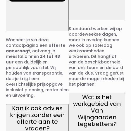
Standaard werken wij op
doordeweekse dagen,
Wanneer je via deze
maar in overleg kunnen
contactpagina een
offerte
we ook op zaterdag
aanvraagt
, ontvang je
werkzaamheden
meestal binnen
24 tot 48
uitvoeren. Dit hangt af
uur
een duidelijk en
van de beschikbaarheid
persoonlijk voorstel. Wij
van ons team en de aard
houden van transparantie,
van de klus. Vraag gerust
dus je krijgt een
naar de mogelijkheden bij
overzichtelijke prijsopgave
het plannen.
inclusief planning, materialen
en uitvoering.
Wat is het
werkgebied van
Kan ik ook advies
Van
krijgen zonder een
Wijngaarden
offerte aan te
tegelzetters?
vragen?