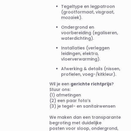
Tegeltype en legpatroon
(grootformaat, visgraat,
mozaïek).
Ondergrond en
voorbereiding (egaliseren,
waterdichting).
Installaties (verleggen
leidingen, elektra,
vloerverwarming).
Afwerking & details (nissen,
profielen, voeg-/kitkleur).
Wil je een
gerichte richtprijs
?
Stuur ons:
(1) afmetingen
(2) een paar foto’s
(3) je tegel- en sanitairwensen
We maken dan een transparante
begroting met duidelijke
posten voor sloop, ondergrond,