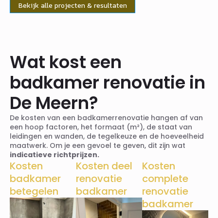
Bekijk alle projecten & resultaten
Wat kost een
badkamer renovatie in
De Meern?
De kosten van een badkamer­renovatie hangen af van
een hoop factoren, het formaat (m²), de staat van
leidingen en wanden, de tegelkeuze en de hoeveelheid
maatwerk. Om je een gevoel te geven, dit zijn wat
indicatieve richtprijzen.
Kosten
Kosten deel
Kosten
badkamer
renovatie
complete
betegelen
badkamer
renovatie
badkamer