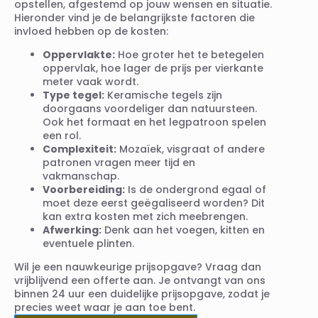
opstellen, afgestemd op jouw wensen en situatie.
Hieronder vind je de belangrijkste factoren die
invloed hebben op de kosten:
Oppervlakte:
Hoe groter het te betegelen
oppervlak, hoe lager de prijs per vierkante
meter vaak wordt.
Type tegel:
Keramische tegels zijn
doorgaans voordeliger dan natuursteen.
Ook het formaat en het legpatroon spelen
een rol.
Complexiteit:
Mozaïek, visgraat of andere
patronen vragen meer tijd en
vakmanschap.
Voorbereiding:
Is de ondergrond egaal of
moet deze eerst geëgaliseerd worden? Dit
kan extra kosten met zich meebrengen.
Afwerking:
Denk aan het voegen, kitten en
eventuele plinten.
Wil je een nauwkeurige prijsopgave? Vraag dan
vrijblijvend een offerte aan. Je ontvangt van ons
binnen 24 uur een duidelijke prijsopgave, zodat je
precies weet waar je aan toe bent.