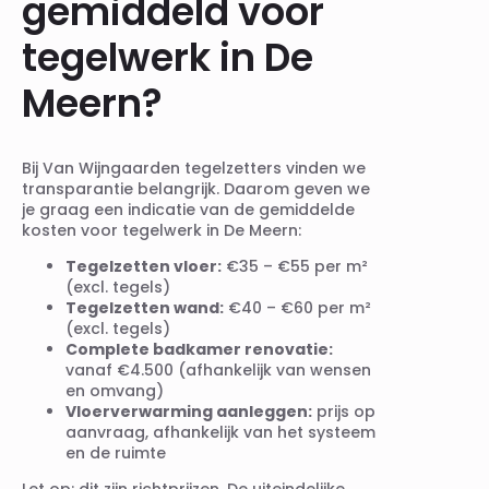
gemiddeld voor
tegelwerk in De
Meern?
Bij Van Wijngaarden tegelzetters vinden we
transparantie belangrijk. Daarom geven we
je graag een indicatie van de gemiddelde
kosten voor tegelwerk in De Meern:
Tegelzetten vloer:
€35 – €55 per m²
(excl. tegels)
Tegelzetten wand:
€40 – €60 per m²
(excl. tegels)
Complete badkamer renovatie:
vanaf €4.500 (afhankelijk van wensen
en omvang)
Vloerverwarming aanleggen:
prijs op
aanvraag, afhankelijk van het systeem
en de ruimte
Let op: dit zijn richtprijzen. De uiteindelijke