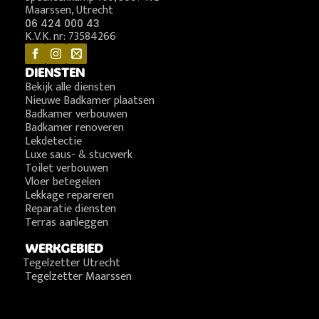
Maarssen, Utrecht
06 424 000 43
K.V.K. nr: 73584266
DIENSTEN
Bekijk alle diensten
Nieuwe Badkamer plaatsen
Badkamer verbouwen
Badkamer renoveren
Lekdetectie
Luxe saus- & stucwerk
Toilet verbouwen
Vloer betegelen
Lekkage repareren
Reparatie diensten
Terras aanleggen
WERKGEBIED
Tegelzetter Utrecht
Tegelzetter Maarssen