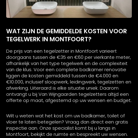
WAT ZIJN DE GEMIDDELDE KOSTEN VOOR
TEGELWERK IN MONTFOORT?
De prijs van een tegelzetter in Montfoort varieert
doorgaans tussen de €35 en €60 per vierkante meter,
afhankelijk van het type tegelwerk en de complexiteit
van de klus. Voor een complete badkamer renovatie
liggen de kosten gemiddeld tussen de €4.000 en
€10.000, inclusief sloopwerk, leidingwerk, tegelzetten en
afwerking. Uiteraard is elke situatie uniek. Daarom
ontvangt u bij Van Wijngaarden tegelzetters altijd een
offerte op maat, afgestemd op uw wensen en budget.
Wilt u weten wat het kost om uw badkamer, toilet of
vloer te laten betegelen? Vraag dan direct een gratis
inspectie aan. Onze specialist komt bij u langs in
Montfoort, bekijkt de ruimte en bespreekt uw wensen.