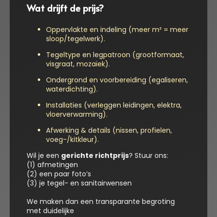
Wat drijft de prijs?
Oppervlakte en indeling (meer m² = meer
sloop/tegelwerk).
Tegeltype en legpatroon (grootformaat,
visgraat, mozaïek).
Ondergrond en voorbereiding (egaliseren,
waterdichting).
Installaties (verleggen leidingen, elektra,
vloerverwarming).
Afwerking & details (nissen, profielen,
voeg-/kitkleur).
Wil je een
gerichte richtprijs
? Stuur ons:
(1) afmetingen
(2) een paar foto’s
(3) je tegel- en sanitairwensen
We maken dan een transparante begroting
met duidelijke