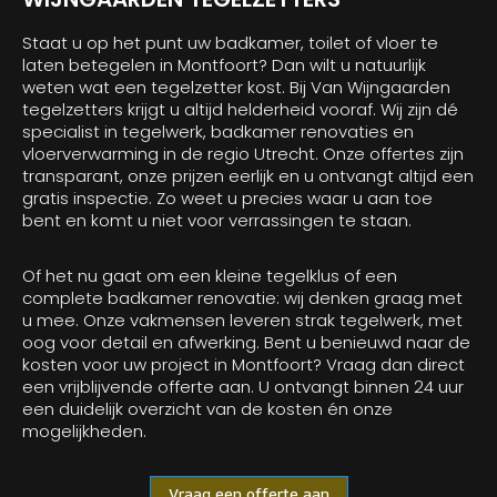
Staat u op het punt uw badkamer, toilet of vloer te
laten betegelen in Montfoort? Dan wilt u natuurlijk
weten wat een tegelzetter kost. Bij Van Wijngaarden
tegelzetters krijgt u altijd helderheid vooraf. Wij zijn dé
specialist in tegelwerk, badkamer renovaties en
vloerverwarming in de regio Utrecht. Onze offertes zijn
transparant, onze prijzen eerlijk en u ontvangt altijd een
gratis inspectie. Zo weet u precies waar u aan toe
bent en komt u niet voor verrassingen te staan.
Of het nu gaat om een kleine tegelklus of een
complete badkamer renovatie: wij denken graag met
u mee. Onze vakmensen leveren strak tegelwerk, met
oog voor detail en afwerking. Bent u benieuwd naar de
kosten voor uw project in Montfoort? Vraag dan direct
een vrijblijvende offerte aan. U ontvangt binnen 24 uur
een duidelijk overzicht van de kosten én onze
mogelijkheden.
Vraag een offerte aan