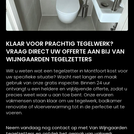
KLAAR VOOR PRACHTIG TEGELWERK?
VRAAG DIRECT UW OFFERTE AAN BIJ VAN
WIJNGAARDEN TEGELZETTERS
Wilt u weten wat een tegelzetter in Montfoort kost voor
uw specifieke situatie? Wacht niet langer en maak
gebruik van onze gratis inspectie. Binnen 24 uur
ontvangt u een heldere en vrijblijvende offerte, zodat u
precies weet waar u aan toe bent. Onze ervaren
vakmensen staan klaar om uw tegelwerk, badkamer
renovatie of vloerverwarming tot in de perfectie uit te
voeren.
Neem vandaag nog contact op met Van Wijngaarden
tegelzetters en ontdek het gemak van vakwerk,