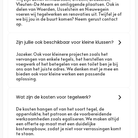
Vleuten-De Meern
en omliggende plaatsen. Ook in
delen van Woerden, IJsselstein en Nieuwegein
voeren wij tegelwerken en renovaties uit. Twijfel je of
we bij jou in de buurt komen? Neem gerust contact
op.
Zijn jullie ook beschikbaar voor kleine klussen?
Jazeker. Ook voor kleinere projecten zoals het
vervangen van enkele tegels, het herstellen van
voegwerk of het betegelen van een toilet ben je bij
ons aan het juiste adres. We denken met je mee en
bieden ook voor kleine werken een passende
oplossing.
Wat zijn de kosten voor tegelwerk?
De kosten hangen af van het soort tegel, de
oppervlakte, het patroon en de voorbereidende
werkzaamheden zoals egaliseren. We maken altijd
een offerte op maat met een duidelijke
kostenopbouw, zodat je niet voor verrassingen komt
te staan.