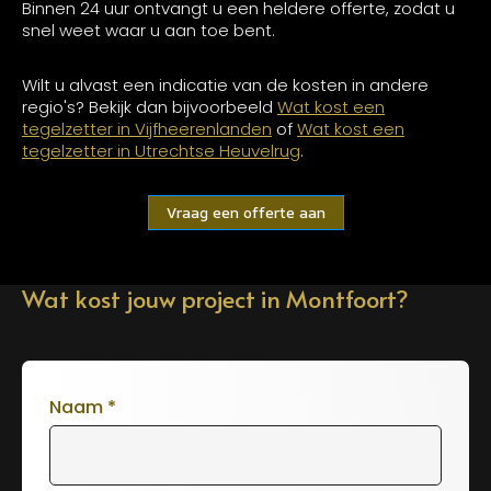
Binnen 24 uur ontvangt u een heldere offerte, zodat u
snel weet waar u aan toe bent.
Wilt u alvast een indicatie van de kosten in andere
regio's? Bekijk dan bijvoorbeeld
Wat kost een
tegelzetter in Vijfheerenlanden
of
Wat kost een
tegelzetter in Utrechtse Heuvelrug
.
Vraag een offerte aan
Wat kost jouw project in Montfoort?
Naam
*