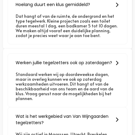
Hoelang duurt een klus gemiddeld?
Dat hangt af van de ruimte, de ondergrond en het
type tegelwerk. Kleine projecten zoals een toilet
duren meestal 1 dag, een badkamer 5 tot 10 dagen.
We maken altijd vooraf een duidelijke planning,
zodat je precies weet waar je aan toe bent.
Werken jullie tegelzetters ook op zaterdagen?
Standaard werken wij op doordeweekse dagen,
maar in overleg kunnen we ook op zaterdag
werkzaamheden uitvoeren. Dit hangt af van de
beschikbaarheid van ons team en de aard van de
klus. Vraag gerust naar de mogelijkheden bij het
plannen.
Wat is het werkgebied van Van Wijngaarden
tegelzetters?
Wij zijn actief in
Maarssen, Utrecht, Breukelen,