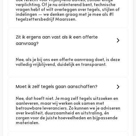
verplichting. Of je nu oriënterend bent, technische
vragen hebt of wilt overleggen over tegels, stijlen of
indelingen — we denken graag met je mee als #1
tegelzettersbedrijf Maarssen.
Zit ik ergens aan vast als ik een offerte
aanvraag?
Nee, als je bij ons een offerte aanvraag doet, is deze
volledig vrijblijvend, duidelijk en transparant.
Moet ik zelf tegels gaan aanschaffen?
Nee, dat hoeft niet. Je mag zelf tegels uitzoeken en
aanleveren, maar wij werken ook samen met
betrouwbare leveranciers. Zo kunnen we je adviseren
over kwaliteit, duurzaamheid en uitstraling, én
zorgen voor de juiste hoeveelheden en bijpassende
materialen.