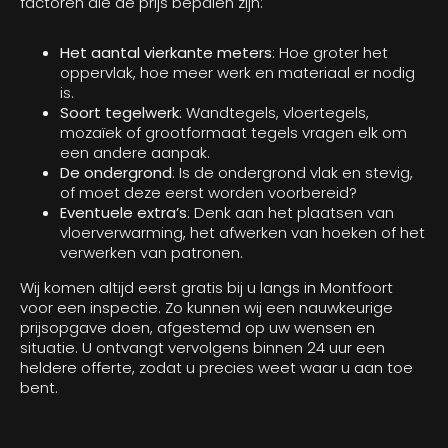
factoren die de prijs bepalen zijn:
Het aantal vierkante meters
: Hoe groter het
oppervlak, hoe meer werk en materiaal er nodig
is.
Soort tegelwerk
: Wandtegels, vloertegels,
mozaïek of grootformaat tegels vragen elk om
een andere aanpak.
De ondergrond
: Is de ondergrond vlak en stevig,
of moet deze eerst worden voorbereid?
Eventuele extra’s
: Denk aan het plaatsen van
vloerverwarming, het afwerken van hoeken of het
verwerken van patronen.
Wij komen altijd eerst gratis bij u langs in Montfoort
voor een inspectie. Zo kunnen wij een nauwkeurige
prijsopgave doen, afgestemd op uw wensen en
situatie. U ontvangt vervolgens binnen 24 uur een
heldere offerte, zodat u precies weet waar u aan toe
bent.