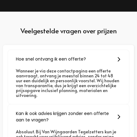
Veelgestelde vragen over prijzen
Hoe snel ontvang ik een offerte?
Wanneer je via deze contactpagina een
offerte
aanvraagt
, ontvang je meestal binnen
24 tot 48
uur
een duidelijk en persoonlijk voorstel. Wij houden
van transparantie, dus je krijgt een overzichtelijke
prijsopgave inclusief planning, materialen en
uitvoering.
Kan ik ook advies krijgen zonder een offerte
aan te vragen?
Absoluut. Bij
Van Wijngaarden Tegelzetters
kun je
ook terecht voor vrijblijvend advies, zonder enige