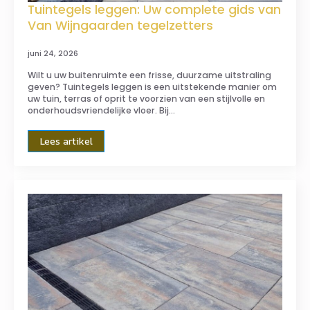
Tuintegels leggen: Uw complete gids van
Van Wijngaarden tegelzetters
juni 24, 2026
Wilt u uw buitenruimte een frisse, duurzame uitstraling
geven? Tuintegels leggen is een uitstekende manier om
uw tuin, terras of oprit te voorzien van een stijlvolle en
onderhoudsvriendelijke vloer. Bij…
Lees artikel