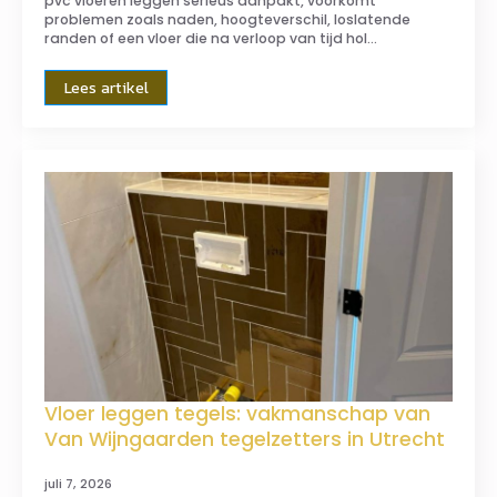
pvc vloeren leggen serieus aanpakt, voorkomt
problemen zoals naden, hoogteverschil, loslatende
randen of een vloer die na verloop van tijd hol…
Lees artikel
Vloer leggen tegels: vakmanschap van
Van Wijngaarden tegelzetters in Utrecht
juli 7, 2026