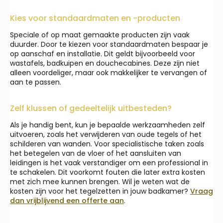
Kies voor standaardmaten en -producten
Speciale of op maat gemaakte producten zijn vaak
duurder. Door te kiezen voor standaardmaten bespaar je
op aanschaf en installatie. Dit geldt bijvoorbeeld voor
wastafels, badkuipen en douchecabines. Deze zijn niet
alleen voordeliger, maar ook makkelijker te vervangen of
aan te passen.
Zelf klussen of gedeeltelijk uitbesteden?
Als je handig bent, kun je bepaalde werkzaamheden zelf
uitvoeren, zoals het verwijderen van oude tegels of het
schilderen van wanden. Voor specialistische taken zoals
het betegelen van de vloer of het aansluiten van
leidingen is het vaak verstandiger om een professional in
te schakelen. Dit voorkomt fouten die later extra kosten
met zich mee kunnen brengen. Wil je weten wat de
kosten zijn voor het tegelzetten in jouw badkamer?
Vraag
dan vrijblijvend een offerte aan
.