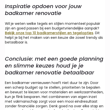
Inspiratie opdoen voor jouw
badkamer renovatie
Wil je weten welke tegels en stijlen momenteel populair
zijn en goed passen bij een budgetvriendelijke aanpak?
Bekijk onze top 10 badkamerstijlen en tegelopties
. Dit
helpt je bij het maken van een keuze die zowel trendy als
betaalbaar is.
Conclusie: met een goede planning
en slimme keuzes houd je je
badkamer renovatie betaalbaar
Een badkamer vernieuwen hoeft niet duur te zijn. Door
een scherp budget op te stellen, prioriteiten te bepalen
en bewust te kiezen voor materialen en werkzaamheden,
kun je flink besparen. Het combineren van eigen inzet
met vakmanschap zorgt voor een mooi eindresultaat
zonder financiële zorgen. Denk goed na over elke stap en