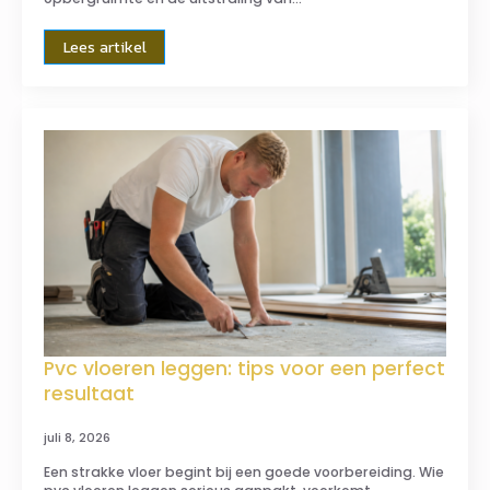
Lees artikel
Pvc vloeren leggen: tips voor een perfect
resultaat
juli 8, 2026
Een strakke vloer begint bij een goede voorbereiding. Wie