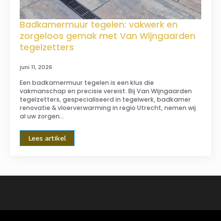
Badkamermuur tegelen: vakwerk en
zorgeloos gemak met Van Wijngaarden
tegelzetters
juni 11, 2026
Een badkamermuur tegelen is een klus die
vakmanschap en precisie vereist. Bij Van Wijngaarden
tegelzetters, gespecialiseerd in tegelwerk, badkamer
renovatie & vloerverwarming in regio Utrecht, nemen wij
al uw zorgen…
Lees artikel