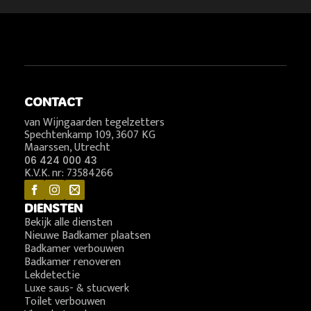
CONTACT
van Wijngaarden tegelzetters
Spechtenkamp 109, 3607 KG
Maarssen, Utrecht
06 424 000 43
K.V.K. nr: 73584266
DIENSTEN
Bekijk alle diensten
Nieuwe Badkamer plaatsen
Badkamer verbouwen
Badkamer renoveren
Lekdetectie
Luxe saus- & stucwerk
Toilet verbouwen