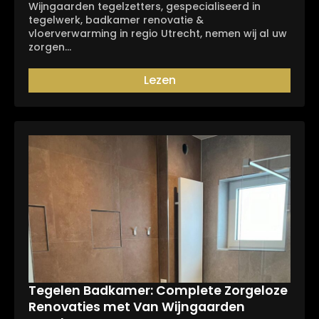
Wijngaarden tegelzetters, gespecialiseerd in
tegelwerk, badkamer renovatie &
vloerverwarming in regio Utrecht, nemen wij al uw
zorgen…
Lezen
Tegelen Badkamer: Complete Zorgeloze
Renovaties met Van Wijngaarden