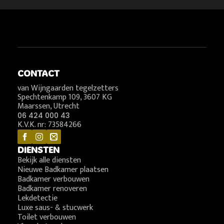
CONTACT
van Wijngaarden tegelzetters
Spechtenkamp 109, 3607 KG
Maarssen, Utrecht
06 424 000 43
K.V.K. nr: 73584266
DIENSTEN
Bekijk alle diensten
Nieuwe Badkamer plaatsen
Badkamer verbouwen
Badkamer renoveren
Lekdetectie
Luxe saus- & stucwerk
Toilet verbouwen