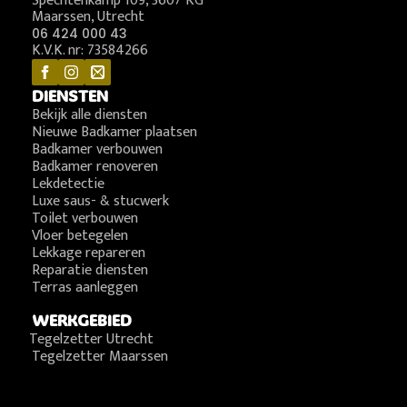
Spechtenkamp 109, 3607 KG
Maarssen, Utrecht
06 424 000 43
K.V.K. nr: 73584266
DIENSTEN
Bekijk alle diensten
Nieuwe Badkamer plaatsen
Badkamer verbouwen
Badkamer renoveren
Lekdetectie
Luxe saus- & stucwerk
Toilet verbouwen
Vloer betegelen
Lekkage repareren
Reparatie diensten
Terras aanleggen
WERKGEBIED
Tegelzetter Utrecht
Tegelzetter Maarssen