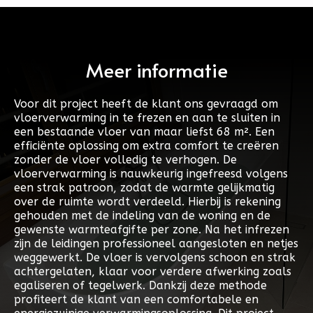
Meer informatie
Voor dit project heeft de klant ons gevraagd om
vloerverwarming in te frezen en aan te sluiten in
een bestaande vloer van maar liefst 68 m². Een
efficiënte oplossing om extra comfort te creëren
zonder de vloer volledig te verhogen. De
vloerverwarming is nauwkeurig ingefreesd volgens
een strak patroon, zodat de warmte gelijkmatig
over de ruimte wordt verdeeld. Hierbij is rekening
gehouden met de indeling van de woning en de
gewenste warmteafgifte per zone. Na het infrezen
zijn de leidingen professioneel aangesloten en netjes
weggewerkt. De vloer is vervolgens schoon en strak
achtergelaten, klaar voor verdere afwerking zoals
egaliseren of tegelwerk. Dankzij deze methode
profiteert de klant van een comfortabele en