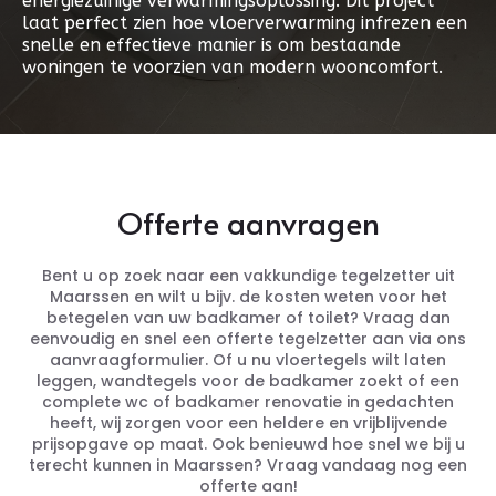
energiezuinige verwarmingsoplossing. Dit project
laat perfect zien hoe vloerverwarming infrezen een
snelle en effectieve manier is om bestaande
woningen te voorzien van modern wooncomfort.
Offerte aanvragen
Bent u op zoek naar een vakkundige tegelzetter uit
Maarssen en wilt u bijv. de kosten weten voor het
betegelen van uw badkamer of toilet? Vraag dan
eenvoudig en snel een offerte tegelzetter aan via ons
aanvraagformulier. Of u nu vloertegels wilt laten
leggen, wandtegels voor de badkamer zoekt of een
complete wc of badkamer renovatie in gedachten
heeft, wij zorgen voor een heldere en vrijblijvende
prijsopgave op maat. Ook benieuwd hoe snel we bij u
terecht kunnen in Maarssen? Vraag vandaag nog een
offerte aan!