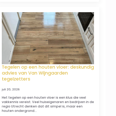
Tegelen op een houten vloer: deskundig
advies van Van Wijngaarden
tegelzetters
juli 20, 2026
Het tegelen op een houten vloer is een klus die veel
vakkennis vereist. Veel huiseigenaren en bedrijven in de
regio Utrecht denken dat dit simpel is, maar een
houten ondergrond…