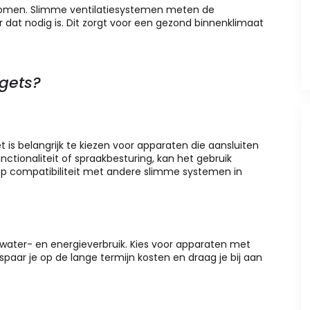
komen. Slimme ventilatiesystemen meten de
at nodig is. Dit zorgt voor een gezond binnenklimaat
gets?
t is belangrijk te kiezen voor apparaten die aansluiten
nctionaliteit of spraakbesturing, kan het gebruik
 op compatibiliteit met andere slimme systemen in
water- en energieverbruik. Kies voor apparaten met
spaar je op de lange termijn kosten en draag je bij aan