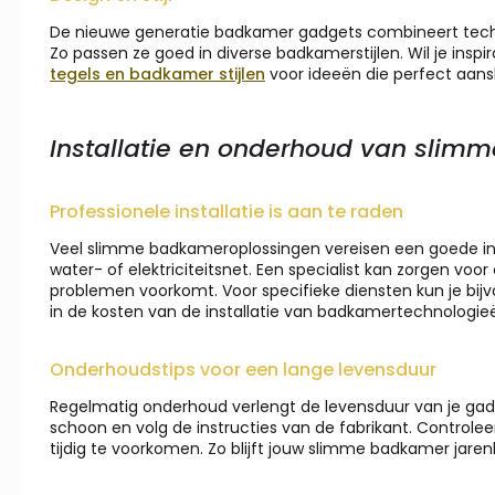
De nieuwe generatie badkamer gadgets combineert technol
Zo passen ze goed in diverse badkamerstijlen. Wil je insp
tegels en badkamer stijlen
voor ideeën die perfect aans
Installatie en onderhoud van sli
Professionele installatie is aan te raden
Veel slimme badkameroplossingen vereisen een goede inst
water- of elektriciteitsnet. Een specialist kan zorgen voo
problemen voorkomt. Voor specifieke diensten kun je bij
in de kosten van de installatie van badkamertechnologie
Onderhoudstips voor een lange levensduur
Regelmatig onderhoud verlengt de levensduur van je gad
schoon en volg de instructies van de fabrikant. Controlee
tijdig te voorkomen. Zo blijft jouw slimme badkamer jare