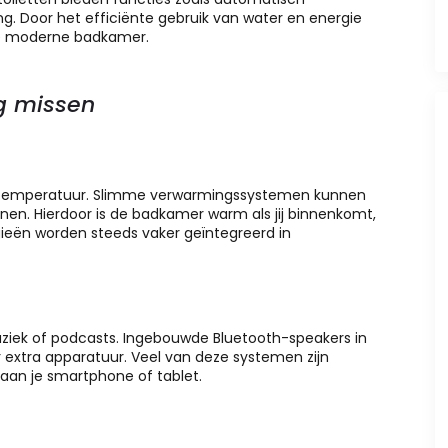
ng. Door het efficiënte gebruik van water en energie
ke moderne badkamer.
ag missen
temperatuur. Slimme verwarmingssystemen kunnen
en. Hierdoor is de badkamer warm als jij binnenkomt,
gieën worden steeds vaker geïntegreerd in
iek of podcasts. Ingebouwde Bluetooth-speakers in
r extra apparatuur. Veel van deze systemen zijn
an je smartphone of tablet.