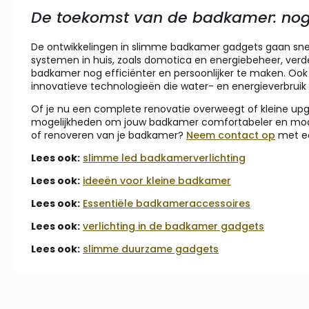
De toekomst van de badkamer: no
De ontwikkelingen in slimme badkamer gadgets gaan sne
systemen in huis, zoals domotica en energiebeheer, verd
badkamer nog efficiënter en persoonlijker te maken. Ook
innovatieve technologieën die water- en energieverbruik
Of je nu een complete renovatie overweegt of kleine upg
mogelijkheden om jouw badkamer comfortabeler en moder
of renoveren van je badkamer?
Neem contact op
met ee
Lees ook:
slimme led badkamerverlichting
Lees ook:
ideeën voor kleine badkamer
Lees ook:
Essentiële badkameraccessoires
Lees ook:
verlichting in de badkamer gadgets
Lees ook:
slimme duurzame gadgets