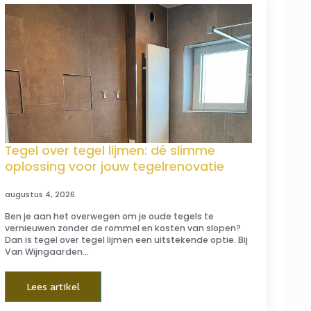
Tegel over tegel lijmen: dé slimme
oplossing voor jouw tegelrenovatie
augustus 4, 2026
Ben je aan het overwegen om je oude tegels te
vernieuwen zonder de rommel en kosten van slopen?
Dan is tegel over tegel lijmen een uitstekende optie. Bij
Van Wijngaarden…
Lees artikel