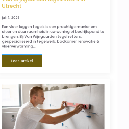
Utrecht
juli 7, 2026
Een vloer leggen tegels is een prachtige manier om
sfeer en duurzaamheid in uw woning of bedrijfspand te
brengen. Bij Van Wijngaarden tegelzetters,
gespecialiseerd in tegelwerk, badkamer renovatie &
vloerverwarming…
Lees artikel