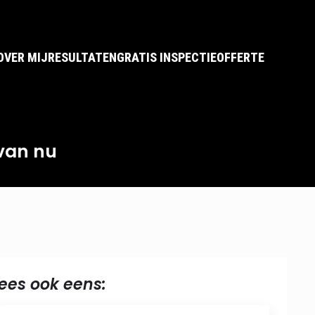
OVER MIJ
RESULTATEN
GRATIS INSPECTIE
OFFERTE
van nu
ees ook eens: