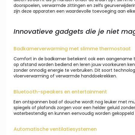
doorspoelen, verwarmde zittingen en zelfs geurverwijderi
zijn deze apparaten een waardevolle toevoeging aan el
Innovatieve gadgets die je niet m
Badkamerverwarming met slimme thermostaat
Comfort in de badkamer betekent ook een aangename 
op afstand worden bediend en leren jouw voorkeuren kenn
zonder onnodig energie te verbruiken. Dit soort technolo
vloerverwarming of verwarmde handdoekrekken.
Bluetooth-speakers en entertainment
Een ontspannen bad of douche wordt nog leuker met muz
spiegels of plafonds zorgen voor een helder geluid zonde
waterbestendig en kunnen eenvoudig worden gekoppeld a
Automatische ventilatiesystemen