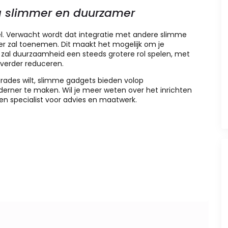
g slimmer en duurzamer
l. Verwacht wordt dat integratie met andere slimme
er zal toenemen. Dit maakt het mogelijk om je
 zal duurzaamheid een steeds grotere rol spelen, met
 verder reduceren.
rades wilt, slimme gadgets bieden volop
ner te maken. Wil je meer weten over het inrichten
n specialist voor advies en maatwerk.