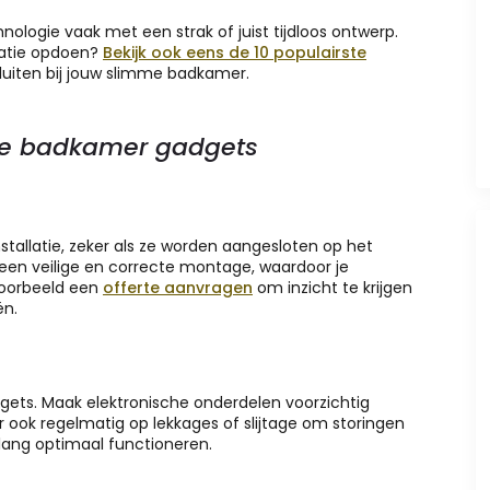
ogie vaak met een strak of juist tijdloos ontwerp.
iratie opdoen?
Bekijk ook eens de 10 populairste
luiten bij jouw slimme badkamer.
mme badkamer gadgets
allatie, zeker als ze worden aangesloten op het
r een veilige en correcte montage, waardoor je
voorbeeld een
offerte aanvragen
om inzicht te krijgen
ën.
gets. Maak elektronische onderdelen voorzichtig
r ook regelmatig op lekkages of slijtage om storingen
nlang optimaal functioneren.