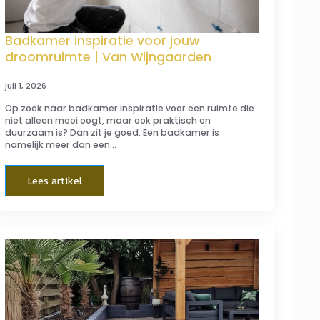
Badkamer inspiratie voor jouw
droomruimte | Van Wijngaarden
juli 1, 2026
Op zoek naar badkamer inspiratie voor een ruimte die
niet alleen mooi oogt, maar ook praktisch en
duurzaam is? Dan zit je goed. Een badkamer is
namelijk meer dan een…
Lees artikel