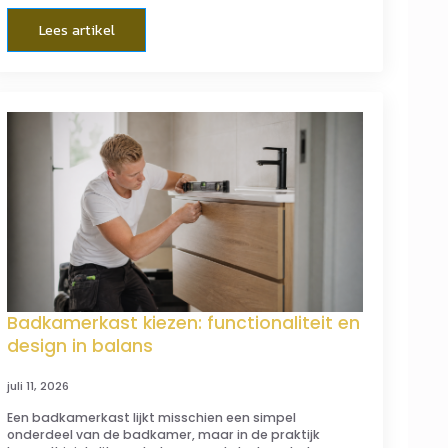
Lees artikel
Badkamerkast kiezen: functionaliteit en
design in balans
juli 11, 2026
Een badkamerkast lijkt misschien een simpel
onderdeel van de badkamer, maar in de praktijk