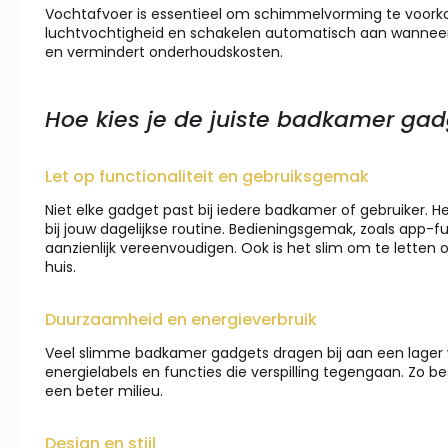
Vochtafvoer is essentieel om schimmelvorming te voor
luchtvochtigheid en schakelen automatisch aan wanneer d
en vermindert onderhoudskosten.
Hoe kies je de juiste badkamer gad
Let op functionaliteit en gebruiksgemak
Niet elke gadget past bij iedere badkamer of gebruiker. He
bij jouw dagelijkse routine. Bedieningsgemak, zoals app-fu
aanzienlijk vereenvoudigen. Ook is het slim om te letten
huis.
Duurzaamheid en energieverbruik
Veel slimme badkamer gadgets dragen bij aan een lager 
energielabels en functies die verspilling tegengaan. Zo be
een beter milieu.
Design en stijl