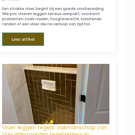
Een strakke vloer begint bij een goede voorbereiding.
Wie pvc vloeren leggen serieus aanpakt, voorkomt
problemen zoals naden, hoogteverschil, loslatende
randen of een vloer die na verloop van tijd hol…
Lees artikel
Vloer leggen tegels: vakmanschap van
Van Wijngaarden tegelzetters in