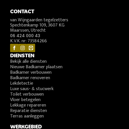
CONTACT
van Wijngaarden tegelzetters
Spechtenkamp 109, 3607 KG
Maarssen, Utrecht
06 424 000 43
K.V.K. nr: 73584266
DIENSTEN
Bekijk alle diensten
Nieuwe Badkamer plaatsen
Badkamer verbouwen
Badkamer renoveren
Lekdetectie
Luxe saus- & stucwerk
Toilet verbouwen
Vloer betegelen
Lekkage repareren
Reparatie diensten
Terras aanleggen
WERKGEBIED