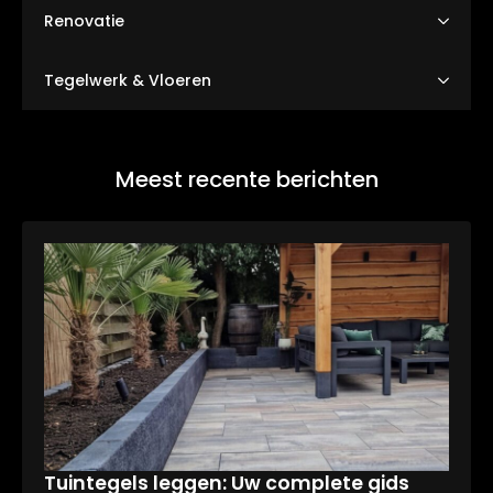
Renovatie
Tegelwerk & Vloeren
Meest recente berichten
Tuintegels leggen: Uw complete gids