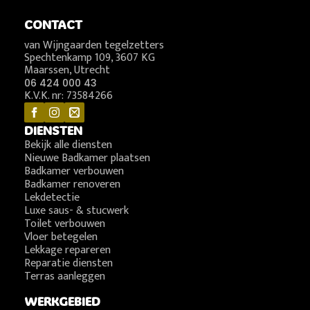
CONTACT
van Wijngaarden tegelzetters
Spechtenkamp 109, 3607 KG
Maarssen, Utrecht
06 424 000 43
K.V.K. nr: 73584266
DIENSTEN
Bekijk alle diensten
Nieuwe Badkamer plaatsen
Badkamer verbouwen
Badkamer renoveren
Lekdetectie
Luxe saus- & stucwerk
Toilet verbouwen
Vloer betegelen
Lekkage repareren
Reparatie diensten
Terras aanleggen
WERKGEBIED