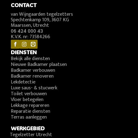
CONTACT
van Wijngaarden tegelzetters
Spechtenkamp 109, 3607 KG
Maarssen, Utrecht
06 424 000 43
K.V.K. nr: 73584266
DIENSTEN
Bekijk alle diensten
Nieuwe Badkamer plaatsen
Badkamer verbouwen
Badkamer renoveren
Lekdetectie
Luxe saus- & stucwerk
Toilet verbouwen
Vloer betegelen
Lekkage repareren
Reparatie diensten
Terras aanleggen
WERKGEBIED
Tegelzetter Utrecht