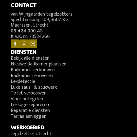
CONTACT
van Wijngaarden tegelzetters
Spechtenkamp 109, 3607 KG
Maarssen, Utrecht
06 424 000 43
K.V.K. nr: 73584266
DIENSTEN
Bekijk alle diensten
Nieuwe Badkamer plaatsen
Badkamer verbouwen
Badkamer renoveren
Lekdetectie
Luxe saus- & stucwerk
Toilet verbouwen
Vloer betegelen
Lekkage repareren
Reparatie diensten
Terras aanleggen
WERKGEBIED
Tegelzetter Utrecht