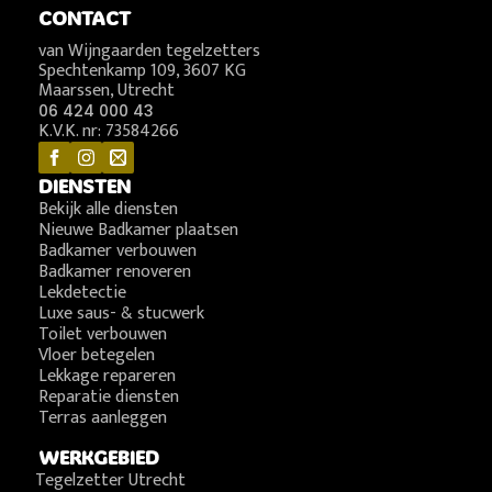
CONTACT
van Wijngaarden tegelzetters
Spechtenkamp 109, 3607 KG
Maarssen, Utrecht
06 424 000 43
K.V.K. nr: 73584266
DIENSTEN
Bekijk alle diensten
Nieuwe Badkamer plaatsen
Badkamer verbouwen
Badkamer renoveren
Lekdetectie
Luxe saus- & stucwerk
Toilet verbouwen
Vloer betegelen
Lekkage repareren
Reparatie diensten
Terras aanleggen
WERKGEBIED
Tegelzetter Utrecht