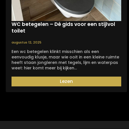
WC betegelen – Dé gids voor een stijlvol
toilet
augustus 12, 2025
Een wc betegelen klinkt misschien als een
eenvoudig klusje, maar wie ooit in een kleine ruimte
heeft staan jongleren met tegels, lijm en waterpas
weet: hier komt meer bij kijken…
Lezen