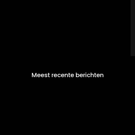
Meest recente berichten