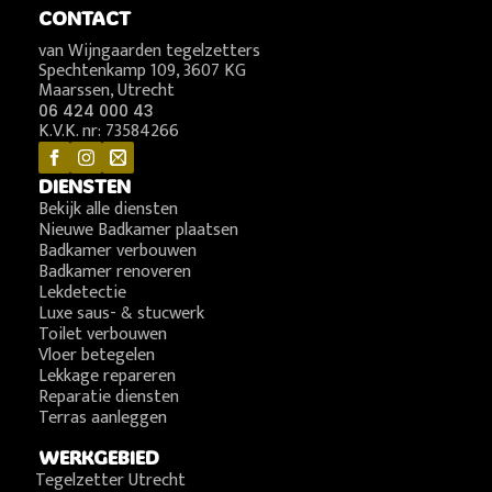
CONTACT
van Wijngaarden tegelzetters
Spechtenkamp 109, 3607 KG
Maarssen, Utrecht
06 424 000 43
K.V.K. nr: 73584266
DIENSTEN
Bekijk alle diensten
Nieuwe Badkamer plaatsen
Badkamer verbouwen
Badkamer renoveren
Lekdetectie
Luxe saus- & stucwerk
Toilet verbouwen
Vloer betegelen
Lekkage repareren
Reparatie diensten
Terras aanleggen
WERKGEBIED
Tegelzetter Utrecht