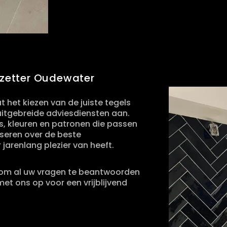
lzetter Oudewater
 het kiezen van de juiste tegels
 uitgebreide adviesdiensten aan.
els, kleuren en patronen die passen
viseren over de beste
jarenlang plezier van heeft.
id om al uw vragen te beantwoorden
et ons op voor een vrijblijvend