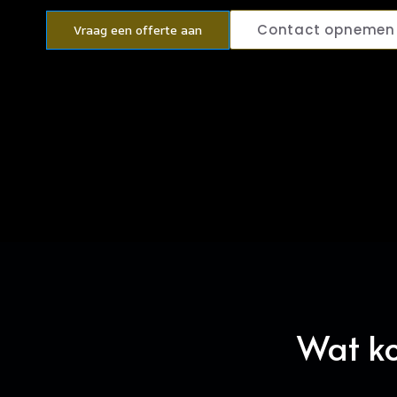
Contact opnemen
Vraag een offerte aan
Wat ko