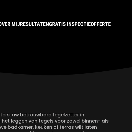
OVER MIJ
RESULTATEN
GRATIS INSPECTIE
OFFERTE
ers, uw betrouwbare tegelzetter in
n het leggen van tegels voor zowel binnen- als
we badkamer, keuken of terras wilt laten