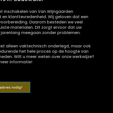
et inschakelen van Van Wijngaarden
it en klanttevredenheid. Wij geloven dat een
 voorbereiding. Daarom besteden we veel
ste materialen. Dit zorgt ervoor dat uw
ook jarenlang meegaan zonder problemen.
niet alleen vaktechnisch onderlegd, maar ook
edurende het hele proces op de hoogte van
heden. Wilt u meer weten over onze werkwijze?
eer informatie!
 advies nodig?