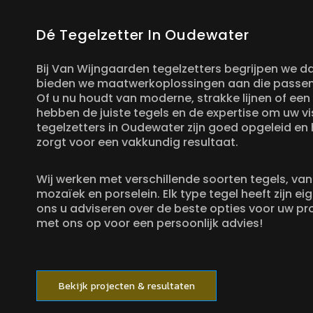
Dé Tegelzetter In Oudewater
Bij Van Wijngaarden tegelzetters begrijpen we da
bieden we maatwerkoplossingen aan die passen bi
Of u nu houdt van moderne, strakke lijnen of een m
hebben de juiste tegels en de expertise om uw vi
tegelzetters in Oudewater zijn goed opgeleid en
zorgt voor een vakkundig resultaat.
Wij werken met verschillende soorten tegels, va
mozaïek en porselein. Elk type tegel heeft zijn ei
ons u adviseren over de beste opties voor uw p
met ons op voor een persoonlijk advies!
Bekijk projecten & resultaten