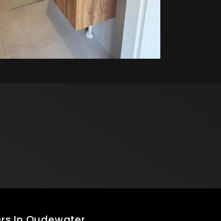
rs In Oudewater