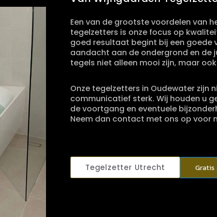
Een van de grootste voordelen van h
tegelzetters is onze focus op kwalite
goed resultaat begint bij een goede
aandacht aan de ondergrond en de jui
tegels niet alleen mooi zijn, maar 
Onze tegelzetters in Oudewater zijn 
communicatief sterk. Wij houden u g
de voortgang en eventuele bijzonder
Neem dan contact met ons op voor m
Tegelzetter Utrecht
Gratis