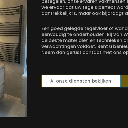
betegelen, onze ervaren vakmensen s
we ervoor dat uw tegels perfect word
aantrekkelijk is, maar ook bijdraagt
Een goed gelegde tegelvloer of wand 
eenvoudig te onderhouden. Bij Van W
de beste materialen en technieken o
verwachtingen voldoet. Bent u benie
Neem dan gerust contact met ons op v
Al onze diensten bekijken