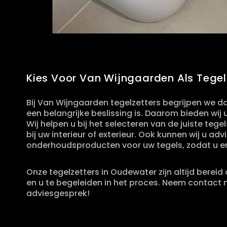
Kies Voor Van Wijngaarden Als Tege
Bij Van Wijngaarden tegelzetters begrijpen we dat
een belangrijke beslissing is. Daarom bieden wij
Wij helpen u bij het selecteren van de juiste teg
bij uw interieur of exterieur. Ook kunnen wij u ad
onderhoudsproducten voor uw tegels, zodat u er 
Onze tegelzetters in Oudewater zijn altijd bere
en u te begeleiden in het proces. Neem contact m
adviesgesprek!