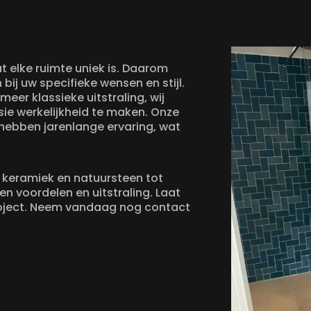
t elke ruimte uniek is. Daarom
j uw specifieke wensen en stijl.
eer klassieke uitstraling, wij
sie werkelijkheid te maken. Onze
 hebben jarenlange ervaring, wat
n keramiek en natuursteen tot
gen voordelen en uitstraling. Laat
roject. Neem vandaag nog contact