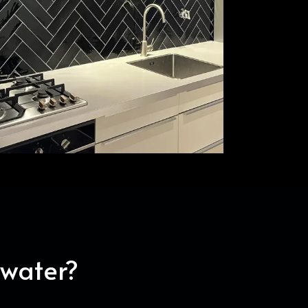
ewater?