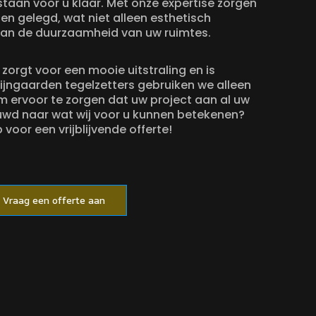
taan voor u klaar. Met onze expertise zorgen
en gelegd, wat niet alleen esthetisch
 aan de duurzaamheid van uw ruimtes.
zorgt voor een mooie uitstraling en is
ijngaarden tegelzetters gebruiken we alleen
m ervoor te zorgen dat uw project aan al uw
uwd naar wat wij voor u kunnen betekenen?
oor een vrijblijvende offerte!
Vraag een offerte aan