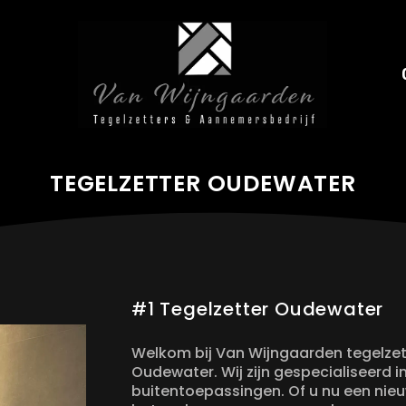
TEGELZETTER OUDEWATER
#1 Tegelzetter Oudewater
Welkom bij Van Wijngaarden tegelzett
Oudewater. Wij zijn gespecialiseerd i
buitentoepassingen. Of u nu een nieu