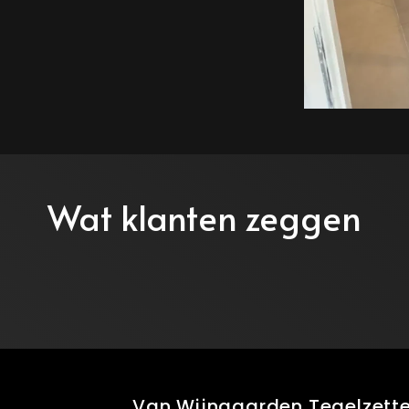
Wat klanten zeggen
Van Wijngaarden Tegelzette