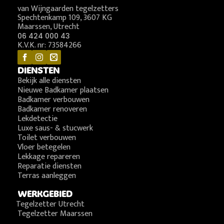
van Wijngaarden tegelzetters
Spechtenkamp 109, 3607 KG
Maarssen, Utrecht
06 424 000 43
K.V.K. nr: 73584266
DIENSTEN
Bekijk alle diensten
Nieuwe Badkamer plaatsen
Badkamer verbouwen
Badkamer renoveren
Lekdetectie
Luxe saus- & stucwerk
Toilet verbouwen
Vloer betegelen
Lekkage repareren
Reparatie diensten
Terras aanleggen
WERKGEBIED
Tegelzetter Utrecht
Tegelzetter Maarssen