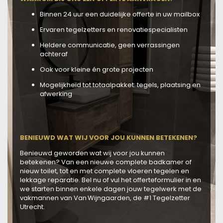
Binnen 24 uur een duidelijke offerte in uw mailbox
Ervaren tegelzetters en renovatiespecialisten
Heldere communicatie, geen verrassingen
achteraf
Ook voor kleine én grote projecten
Mogelijkheid tot totaalpakket: tegels, plaatsing en
afwerking
BENIEUWD WAT WIJ VOOR JOU KUNNEN BETEKENEN?
Benieuwd geworden wat wij voor jou kunnen
betekenen? Van een nieuwe complete badkamer of
nieuw toilet, tot en met complete vloeren tegelen en
lekkage reparatie. Bel nu of vul het offerteformulier in en
we starten binnen enkele dagen jouw tegelwerk met de
vakmannen van Van Wijngaarden, de #1 Tegelzetter
Utrecht.