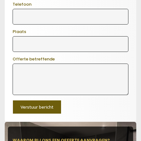
Telefoon
Plaats
Offerte betreffende
Verstuur bericht
WAAROM BIJ ONS EEN OFFERTE AANVRAGEN?