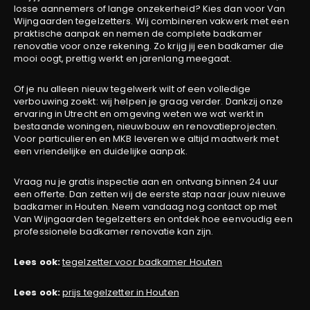
losse aannemers of lange onzekerheid? Kies dan voor Van
Wijngaarden tegelzetters. Wij combineren vakwerk met een
praktische aanpak en nemen de complete badkamer
renovatie voor onze rekening. Zo krijg jij een badkamer die
mooi oogt, prettig werkt en jarenlang meegaat.
Of je nu alleen nieuw tegelwerk wilt of een volledige
verbouwing zoekt: wij helpen je graag verder. Dankzij onze
ervaring in Utrecht en omgeving weten we wat werkt in
bestaande woningen, nieuwbouw en renovatieprojecten.
Voor particulieren en MKB leveren we altijd maatwerk met
een vriendelijke en duidelijke aanpak.
Vraag nu je gratis inspectie aan en ontvang binnen 24 uur
een offerte. Dan zetten wij de eerste stap naar jouw nieuwe
badkamer in Houten. Neem vandaag nog contact op met
Van Wijngaarden tegelzetters en ontdek hoe eenvoudig een
professionele badkamer renovatie kan zijn.
Lees ook:
tegelzetter voor badkamer Houten
Lees ook:
prijs tegelzetter in Houten