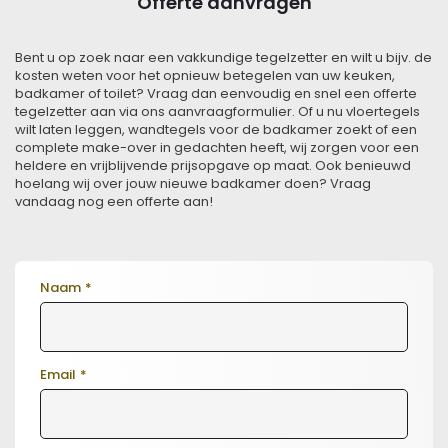
Offerte aanvragen
Bent u op zoek naar een vakkundige tegelzetter en wilt u bijv. de
kosten weten voor het opnieuw betegelen van uw keuken,
badkamer of toilet? Vraag dan eenvoudig en snel een offerte
tegelzetter aan via ons aanvraagformulier. Of u nu vloertegels
wilt laten leggen, wandtegels voor de badkamer zoekt of een
complete make-over in gedachten heeft, wij zorgen voor een
heldere en vrijblijvende prijsopgave op maat. Ook benieuwd
hoelang wij over jouw nieuwe badkamer doen? Vraag
vandaag nog een offerte aan!
Naam
*
Email
*