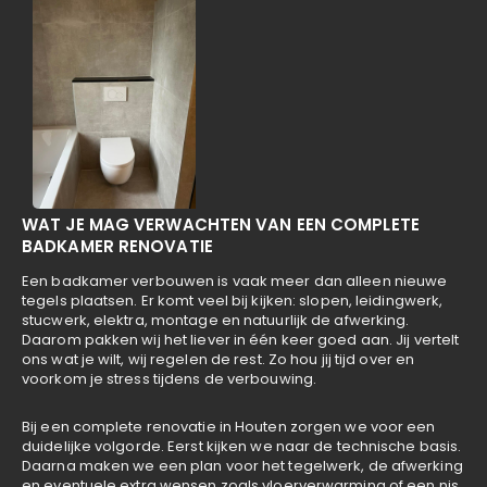
WAT JE MAG VERWACHTEN VAN EEN COMPLETE
BADKAMER RENOVATIE
Een badkamer verbouwen is vaak meer dan alleen nieuwe
tegels plaatsen. Er komt veel bij kijken: slopen, leidingwerk,
stucwerk, elektra, montage en natuurlijk de afwerking.
Daarom pakken wij het liever in één keer goed aan. Jij vertelt
ons wat je wilt, wij regelen de rest. Zo hou jij tijd over en
voorkom je stress tijdens de verbouwing.
Bij een complete renovatie in Houten zorgen we voor een
duidelijke volgorde. Eerst kijken we naar de technische basis.
Daarna maken we een plan voor het tegelwerk, de afwerking
en eventuele extra wensen zoals vloerverwarming of een nis