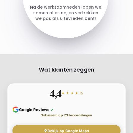
Na de werkzaamheden lopen we
samen alles na, en vertrekken
we pas als u tevreden bent!
Wat klanten zeggen
4,4
★★★★½
Google Reviews
✓
Gebaseerd op 23 beoordelingen
Bekijk op Google Maps