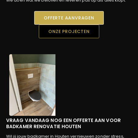
We doen wat we beloven en leveren pas op als alles klopt.
OFFERTE AANVRAGEN
ONZE PROJECTEN
VRAAG VANDAAG NOG EEN OFFERTE AAN VOOR
BADKAMER RENOVATIE HOUTEN
Wil jij jouw badkamer in Houten vernieuwen zonder stress,