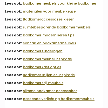
Lees ook:
badkamermeubels voor kleine badkamer
Lees ook:
materialen voor meubelkeuze
Lees ook:
Badkameraccessoires kiezen
Lees ook:
ruimtebesparende badkamermeubels
Lees ook:
badkamer moderniseren tips
Lees ook:
sanitair en badkamermeubels
Lees ook:
badkamers indelingen
Lees ook:
badkamermeubel inspiratie
Lees ook:
badkamerkast opties
Lees ook:
Badkamer stijlen en inspiratie
Lees ook:
badkamerstijl meubels
Lees ook:
slimme badkamer accessoires
Lees ook:
passende verlichting badkamermeubels