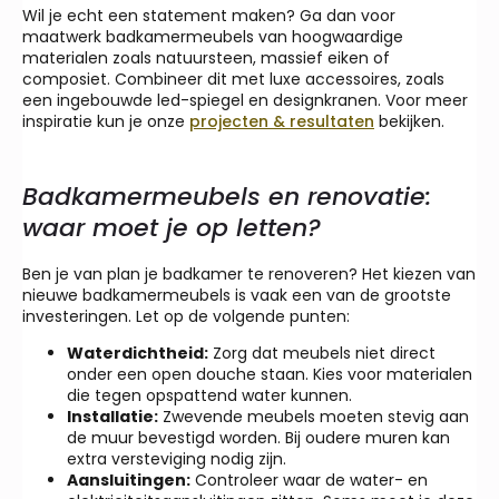
Wil je echt een statement maken? Ga dan voor
maatwerk badkamermeubels van hoogwaardige
materialen zoals natuursteen, massief eiken of
composiet. Combineer dit met luxe accessoires, zoals
een ingebouwde led-spiegel en designkranen. Voor meer
inspiratie kun je onze
projecten & resultaten
bekijken.
Badkamermeubels en renovatie:
waar moet je op letten?
Ben je van plan je badkamer te renoveren? Het kiezen van
nieuwe badkamermeubels is vaak een van de grootste
investeringen. Let op de volgende punten:
Waterdichtheid:
Zorg dat meubels niet direct
onder een open douche staan. Kies voor materialen
die tegen opspattend water kunnen.
Installatie:
Zwevende meubels moeten stevig aan
de muur bevestigd worden. Bij oudere muren kan
extra versteviging nodig zijn.
Aansluitingen:
Controleer waar de water- en