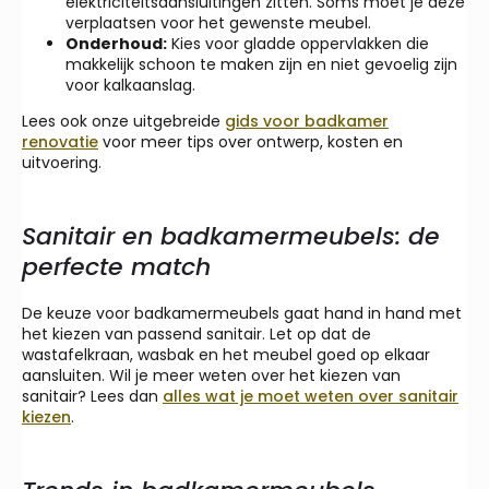
elektriciteitsaansluitingen zitten. Soms moet je deze
verplaatsen voor het gewenste meubel.
Onderhoud:
Kies voor gladde oppervlakken die
makkelijk schoon te maken zijn en niet gevoelig zijn
voor kalkaanslag.
Lees ook onze uitgebreide
gids voor badkamer
renovatie
voor meer tips over ontwerp, kosten en
uitvoering.
Sanitair en badkamermeubels: de
perfecte match
De keuze voor badkamermeubels gaat hand in hand met
het kiezen van passend sanitair. Let op dat de
wastafelkraan, wasbak en het meubel goed op elkaar
aansluiten. Wil je meer weten over het kiezen van
sanitair? Lees dan
alles wat je moet weten over sanitair
kiezen
.