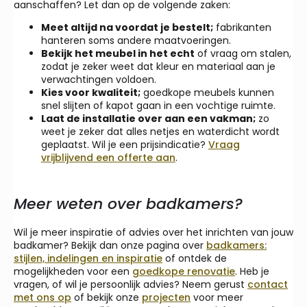
aanschaffen? Let dan op de volgende zaken:
Meet altijd na voordat je bestelt;
fabrikanten
hanteren soms andere maatvoeringen.
Bekijk het meubel in het echt
of vraag om stalen,
zodat je zeker weet dat kleur en materiaal aan je
verwachtingen voldoen.
Kies voor kwaliteit;
goedkope meubels kunnen
snel slijten of kapot gaan in een vochtige ruimte.
Laat de installatie over aan een vakman;
zo
weet je zeker dat alles netjes en waterdicht wordt
geplaatst. Wil je een prijsindicatie?
Vraag
vrijblijvend een offerte aan
.
Meer weten over badkamers?
Wil je meer inspiratie of advies over het inrichten van jouw
badkamer? Bekijk dan onze pagina over
badkamers:
stijlen, indelingen en inspiratie
of ontdek de
mogelijkheden voor een
goedkope renovatie
. Heb je
vragen, of wil je persoonlijk advies? Neem gerust
contact
met ons op
of bekijk onze
projecten
voor meer