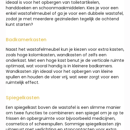
ideaal is voor het opbergen van toiletartikelen,
handdoeken en schoonmaakmiddelen. Kies je voor een
enkel wastafelmeubel of ga je voor een dubbele wastafel,
zodat je met meerdere gezinsleden tegelijk de ochtend
kunt starten?
Badkamerkasten
Naast het wastafelmeubel kun je kiezen voor extra kasten,
zoals hoge kolomkasten, wandkasten of zelfs een
onderkast. Met een hoge kast benut je de verticale ruimte
optimaal, wat vooral handig is in kleinere badkamers.
Wandkasten zijn ideaal voor het opbergen van kleine
spullen en houden de vloer vrij, wat weer zorgt voor een
ruimtelijk effect.
Spiegelkasten
Een spiegelkast boven de wastafel is een slimme manier
om twee functies te combineren: een spiegel om je op te
frissen én opbergruimte voor bijvoorbeeld medicijnen,
cosmetica of scheerspullen. Sommige spiegelkasten zijn
uitgerust met verlichting en stopcontacten voor extra