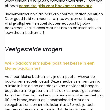
voorbeelden. En wil je een compleet overzicht? Start dan
bij onze
complete gids voor badkamer renovatie
.
Badkamermeubels zijn er in alle soorten, maten en stijlen.
Door goed te kijken naar je ruimte, wensen en budget,
vind je altijd een meubel dat perfect past bij jouw
badkamer. Veel succes met het kiezen en inrichten van
jouw droombadkamer!
Veelgestelde vragen
Welk badkamermeubel past het beste in een
kleine badkamer?
Voor een kleine badkamer zijn compacte, zwevende
badkamermeubels ideaal. Deze meubels nemen weinig
ruimte in beslag en doordat ze van de vloer af hangen,
oogt de ruimte groter en is het ook eenvoudiger schoon
te maken. Kies bij voorkeur voor een wastafelmeubel van
60 cm breed, eventueel gecombineerd met een
spiegelkast en een smalle kolomkast. Zo heb je toch
genoeg opbergruimte zonder dat de badkamer vol