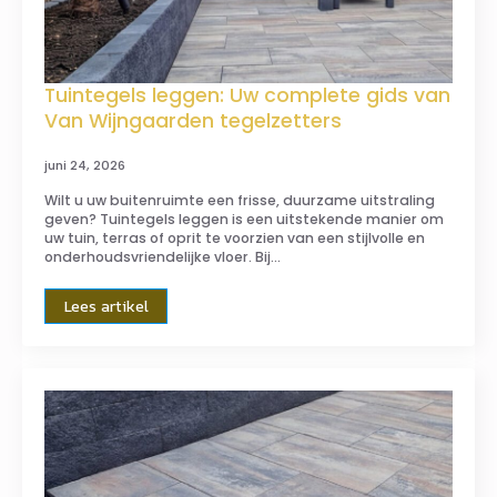
Tuintegels leggen: Uw complete gids van
Van Wijngaarden tegelzetters
juni 24, 2026
Wilt u uw buitenruimte een frisse, duurzame uitstraling
geven? Tuintegels leggen is een uitstekende manier om
uw tuin, terras of oprit te voorzien van een stijlvolle en
onderhoudsvriendelijke vloer. Bij…
Lees artikel