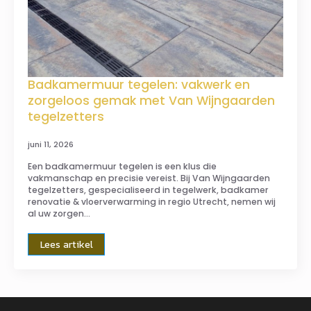
Badkamermuur tegelen: vakwerk en
zorgeloos gemak met Van Wijngaarden
tegelzetters
juni 11, 2026
Een badkamermuur tegelen is een klus die
vakmanschap en precisie vereist. Bij Van Wijngaarden
tegelzetters, gespecialiseerd in tegelwerk, badkamer
renovatie & vloerverwarming in regio Utrecht, nemen wij
al uw zorgen…
Lees artikel