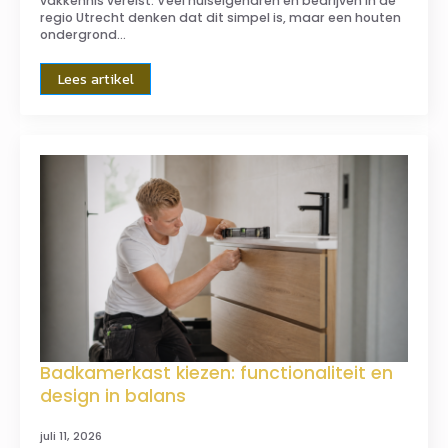
vakkennis vereist. Veel huiseigenaren en bedrijven in de
regio Utrecht denken dat dit simpel is, maar een houten
ondergrond…
Lees artikel
Badkamerkast kiezen: functionaliteit en
design in balans
juli 11, 2026