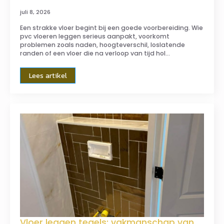
juli 8, 2026
Een strakke vloer begint bij een goede voorbereiding. Wie
pvc vloeren leggen serieus aanpakt, voorkomt
problemen zoals naden, hoogteverschil, loslatende
randen of een vloer die na verloop van tijd hol…
Lees artikel
Vloer leggen tegels: vakmanschap van