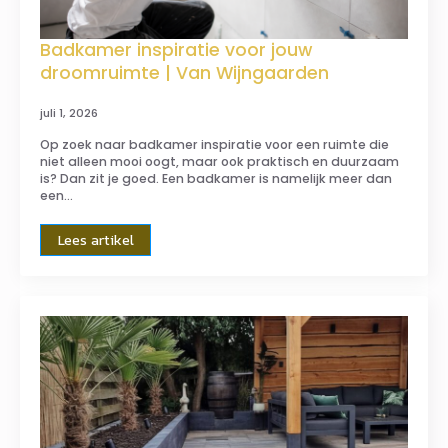
Badkamer inspiratie voor jouw
droomruimte | Van Wijngaarden
juli 1, 2026
Op zoek naar badkamer inspiratie voor een ruimte die
niet alleen mooi oogt, maar ook praktisch en duurzaam
is? Dan zit je goed. Een badkamer is namelijk meer dan
een…
Lees artikel