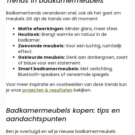
Trends in badkamermeubels
Badkamertrends veranderen snel, ook als het gaat om
meubels. Dit zijn de trends van dit moment:
Matte afwerkingen:
Minder glans, meer sfeer.
Houtlook:
Brengt warmte en natuur in de
badkamer.
Zwevende meubels:
Voor een luchtig, ruimtelijk
effect.
Gekleurde meubels:
Denk aan donkergroen, zwart
of blauw voor een statement.
Smart badkamermeubels:
Met verlichting,
Bluetooth-speakers of verwarmde spiegels.
Voor meer inspiratie en voorbeelden van deze trends kun
je onze
projecten & resultaten
bekijken.
Badkamermeubels kopen: tips en
aandachtspunten
Ben je overtuigd en wil je nieuwe badkamermeubels