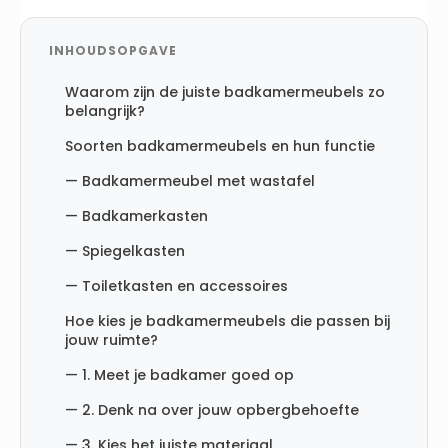
INHOUDSOPGAVE
Waarom zijn de juiste badkamermeubels zo
belangrijk?
Soorten badkamermeubels en hun functie
— Badkamermeubel met wastafel
— Badkamerkasten
— Spiegelkasten
— Toiletkasten en accessoires
Hoe kies je badkamermeubels die passen bij
jouw ruimte?
— 1. Meet je badkamer goed op
— 2. Denk na over jouw opbergbehoefte
— 3. Kies het juiste materiaal