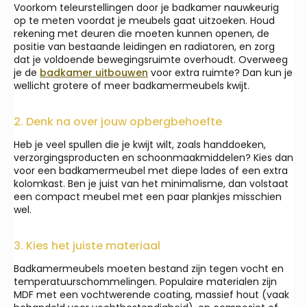
Voorkom teleurstellingen door je badkamer nauwkeurig
op te meten voordat je meubels gaat uitzoeken. Houd
rekening met deuren die moeten kunnen openen, de
positie van bestaande leidingen en radiatoren, en zorg
dat je voldoende bewegingsruimte overhoudt. Overweeg
je de
badkamer uitbouwen
voor extra ruimte? Dan kun je
wellicht grotere of meer badkamermeubels kwijt.
2. Denk na over jouw opbergbehoefte
Heb je veel spullen die je kwijt wilt, zoals handdoeken,
verzorgingsproducten en schoonmaakmiddelen? Kies dan
voor een badkamermeubel met diepe lades of een extra
kolomkast. Ben je juist van het minimalisme, dan volstaat
een compact meubel met een paar plankjes misschien
wel.
3. Kies het juiste materiaal
Badkamermeubels moeten bestand zijn tegen vocht en
temperatuurschommelingen. Populaire materialen zijn
MDF met een vochtwerende coating, massief hout (vaak