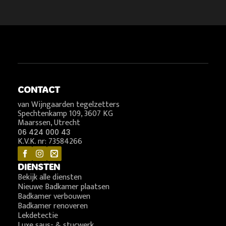
CONTACT
van Wijngaarden tegelzetters
Spechtenkamp 109, 3607 KG
Maarssen, Utrecht
06 424 000 43
K.V.K. nr: 73584266
DIENSTEN
Bekijk alle diensten
Nieuwe Badkamer plaatsen
Badkamer verbouwen
Badkamer renoveren
Lekdetectie
Luxe saus- & stucwerk