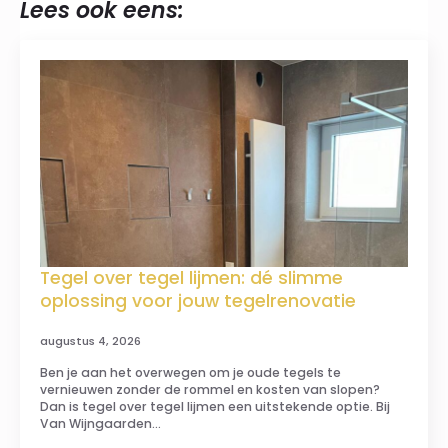
Lees ook eens:
Tegel over tegel lijmen: dé slimme
oplossing voor jouw tegelrenovatie
augustus 4, 2026
Ben je aan het overwegen om je oude tegels te
vernieuwen zonder de rommel en kosten van slopen?
Dan is tegel over tegel lijmen een uitstekende optie. Bij
Van Wijngaarden…