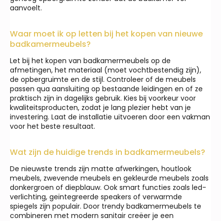
aanvoelt.
Waar moet ik op letten bij het kopen van nieuwe
badkamermeubels?
Let bij het kopen van badkamermeubels op de
afmetingen, het materiaal (moet vochtbestendig zijn),
de opbergruimte en de stijl. Controleer of de meubels
passen qua aansluiting op bestaande leidingen en of ze
praktisch zijn in dagelijks gebruik. Kies bij voorkeur voor
kwaliteitsproducten, zodat je lang plezier hebt van je
investering. Laat de installatie uitvoeren door een vakman
voor het beste resultaat.
Wat zijn de huidige trends in badkamermeubels?
De nieuwste trends zijn matte afwerkingen, houtlook
meubels, zwevende meubels en gekleurde meubels zoals
donkergroen of diepblauw. Ook smart functies zoals led-
verlichting, geïntegreerde speakers of verwarmde
spiegels zijn populair. Door trendy badkamermeubels te
combineren met modern sanitair creëer je een