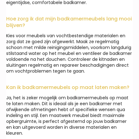
eigentijdse, comfortabele badkamer.
Hoe zorg ik dat mijn badkamermeubels lang mooi
blijven?
Kies voor meubels van vochtbestendige materialen en
zorg dat ze goed zijn afgewerkt. Maak ze regelmatig
schoon met milde reinigingsmiddelen, voorkom langdurig
stilstaand water op het meubel en ventileer de badkamer
voldoende na het douchen. Controleer de kitnaden en
sluitingen regelmatig en repareer beschadigingen direct
om vochtproblemen tegen te gaan.
Kan ik badkamermeubels op maat laten maken?
Ja, het is zeker mogelijk om badkamermeubels op maat
te laten maken. Dit is ideaal als je een badkamer met
afwijkende afmetingen hebt of specifieke wensen qua
indeling en stijl. Een maatwerk meubel biedt maximale
opbergruimte, is perfect afgestemd op jouw badkamer
en kan uitgevoerd worden in diverse materialen en
kleuren.