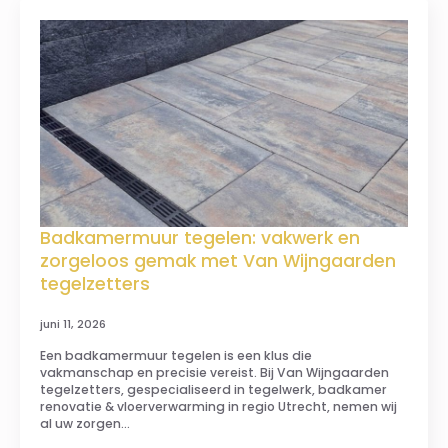
Badkamermuur tegelen: vakwerk en
zorgeloos gemak met Van Wijngaarden
tegelzetters
juni 11, 2026
Een badkamermuur tegelen is een klus die
vakmanschap en precisie vereist. Bij Van Wijngaarden
tegelzetters, gespecialiseerd in tegelwerk, badkamer
renovatie & vloerverwarming in regio Utrecht, nemen wij
al uw zorgen…