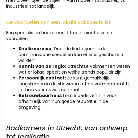
met uiteenlopende stijlen – van modern tot klassiek, van
industrieel tot landelijk.
De voordelen van een lokale vakspecialist
Een specialist in badkamers Utrecht biedt diverse
voordelen:
Snelle service:
Door de korte lijnen is de
communicatie soepel en kan er snel geschakeld
worden.
Kennis van de regio:
Utrechtse vakmensen weten
wat er lokaal speelt en welke trends populair zijn.
Persoonlijk contact:
Je kunt gemakkelijk
langskomen in de showroom of de vakman komt bij
je thuis voor advies op maat.
Betrouwbaarheid:
Lokale bedrijven zijn vaak
afhankelijk van hun goede reputatie in de
omgeving.
Badkamers in Utrecht: van ontwerp
tot realisatie