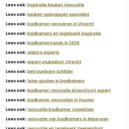
Lees ook:
inspiratie keuken renovatie
Lees ook:
keuken opknappen specialist
Lees ook:
badkamer renoveren in Utrecht
Lees ook:
badkamers en tegelwerk inspiratie
Lees ook:
badkamertrends in 2026
Lees ook:
elektra experts
Lees ook:
expert stukadoor Utrecht
Lees ook:
betrouwbare schilder
Lees ook:
latex spuiten in badkamers
Lees ook:
Badkamer renovatie Amersfoort expert
Lees ook:
badkamer renovaties in Houten
Lees ook:
renovatie badkamer IJsselstein
Lees ook:
renovatie van badkamers in Maarssen
Lees ook:
renovatie en tegelwerk Veenendaal