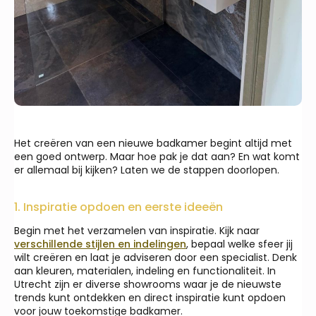
Het creëren van een nieuwe badkamer begint altijd met
een goed ontwerp. Maar hoe pak je dat aan? En wat komt
er allemaal bij kijken? Laten we de stappen doorlopen.
1. Inspiratie opdoen en eerste ideeën
Begin met het verzamelen van inspiratie. Kijk naar
verschillende stijlen en indelingen
, bepaal welke sfeer jij
wilt creëren en laat je adviseren door een specialist. Denk
aan kleuren, materialen, indeling en functionaliteit. In
Utrecht zijn er diverse showrooms waar je de nieuwste
trends kunt ontdekken en direct inspiratie kunt opdoen
voor jouw toekomstige badkamer.