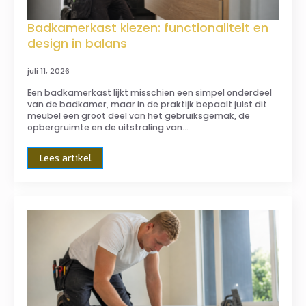
Badkamerkast kiezen: functionaliteit en
design in balans
juli 11, 2026
Een badkamerkast lijkt misschien een simpel onderdeel
van de badkamer, maar in de praktijk bepaalt juist dit
meubel een groot deel van het gebruiksgemak, de
opbergruimte en de uitstraling van…
Lees artikel