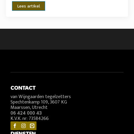
Lees artikel
CONTACT
van Wijngaarden tegelzetters
Spechtenkamp 109, 3607 KG
Maarssen, Utrecht
06 424 000 43
K.V.K. nr: 73584266
DIENSTEN