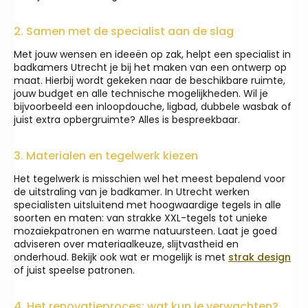
2. Samen met de specialist aan de slag
Met jouw wensen en ideeën op zak, helpt een specialist in
badkamers Utrecht je bij het maken van een ontwerp op
maat. Hierbij wordt gekeken naar de beschikbare ruimte,
jouw budget en alle technische mogelijkheden. Wil je
bijvoorbeeld een inloopdouche, ligbad, dubbele wasbak of
juist extra opbergruimte? Alles is bespreekbaar.
3. Materialen en tegelwerk kiezen
Het tegelwerk is misschien wel het meest bepalend voor
de uitstraling van je badkamer. In Utrecht werken
specialisten uitsluitend met hoogwaardige tegels in alle
soorten en maten: van strakke XXL-tegels tot unieke
mozaïekpatronen en warme natuursteen. Laat je goed
adviseren over materiaalkeuze, slijtvastheid en
onderhoud. Bekijk ook wat er mogelijk is met
strak design
of juist speelse patronen.
4. Het renovatieproces: wat kun je verwachten?