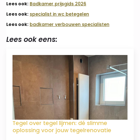
Lees ook:
Badkamer prijsgids 2026
Lees ook:
specialist in wc betegelen
Lees ook:
badkamer verbouwen specialisten
Lees ook eens:
Tegel over tegel lijmen: dé slimme
oplossing voor jouw tegelrenovatie