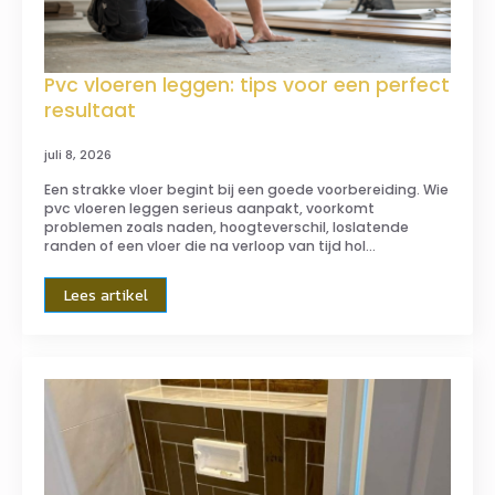
Pvc vloeren leggen: tips voor een perfect
resultaat
juli 8, 2026
Een strakke vloer begint bij een goede voorbereiding. Wie
pvc vloeren leggen serieus aanpakt, voorkomt
problemen zoals naden, hoogteverschil, loslatende
randen of een vloer die na verloop van tijd hol…
Lees artikel