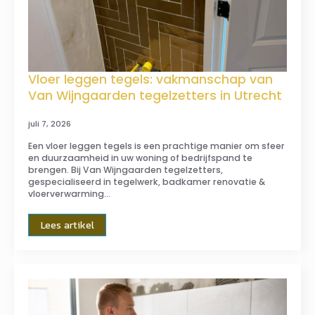
Vloer leggen tegels: vakmanschap van
Van Wijngaarden tegelzetters in Utrecht
juli 7, 2026
Een vloer leggen tegels is een prachtige manier om sfeer
en duurzaamheid in uw woning of bedrijfspand te
brengen. Bij Van Wijngaarden tegelzetters,
gespecialiseerd in tegelwerk, badkamer renovatie &
vloerverwarming…
Lees artikel