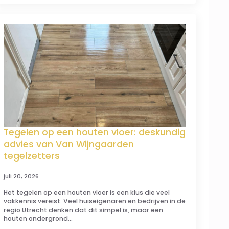
Tegelen op een houten vloer: deskundig
advies van Van Wijngaarden
tegelzetters
juli 20, 2026
Het tegelen op een houten vloer is een klus die veel
vakkennis vereist. Veel huiseigenaren en bedrijven in de
regio Utrecht denken dat dit simpel is, maar een
houten ondergrond…