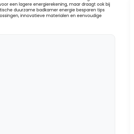
or een lagere energierekening, maar draagt ook bij
raktische duurzame badkamer energie besparen tips
lossingen, innovatieve materialen en eenvoudige