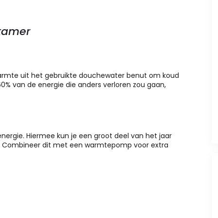
kamer
rmte uit het gebruikte douchewater benut om koud
0% van de energie die anders verloren zou gaan,
ergie. Hiermee kun je een groot deel van het jaar
n. Combineer dit met een warmtepomp voor extra