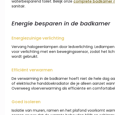
waterbesparend toilet. Bekijk onze
complete badkamer r
sanitair.
Energie besparen in de badkamer
Energiezuinige verlichting
Vervang halogeenlampen door ledverlichting. Ledlampen z
voor verlichting met een bewegingssensor, zodat het li
wordt gebruikt.
Efficiënt verwarmen
De verwarming in de badkamer hoeft niet de hele dag 
of elektrische handdoekradiator die je alleen aanzet wann
Overweeg vloerverwarming als efficiënte en comfortabe
Goed isoleren
Isolatie van muren, ramen en het plafond voorkomt warmte