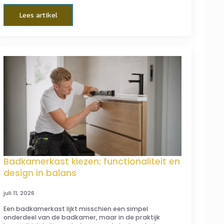
Lees artikel
Badkamerkast kiezen: functionaliteit en
design in balans
juli 11, 2026
Een badkamerkast lijkt misschien een simpel
onderdeel van de badkamer, maar in de praktijk