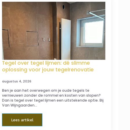
Tegel over tegel lijmen: dé slimme
oplossing voor jouw tegelrenovatie
augustus 4, 2026
Ben je aan het overwegen om je oude tegels te
vernieuwen zonder de rommel en kosten van slopen?
Dan is tegel over tegel lijmen een uitstekende optie. Bij
Van Wijngaarden…
Lees artikel