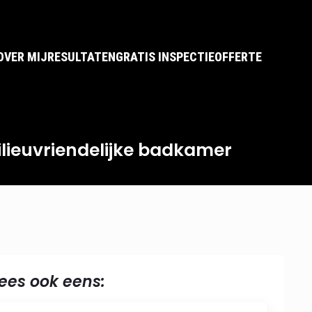
OVER MIJ
RESULTATEN
GRATIS INSPECTIE
OFFERTE
lieuvriendelijke badkamer
ees ook eens: