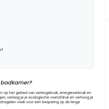
e?
e badkamer?
op het gebied van watergebruik, energieverbruik en
en, verlaag je je ecologische voetafdruk en verhoog je
atregelen vaak voor een besparing op de lange