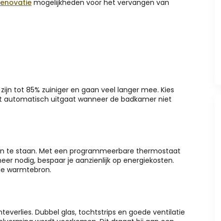
enovatie
mogelijkheden voor het vervangen van
ijn tot 85% zuiniger en gaan veel langer mee. Kies
cht automatisch uitgaat wanneer de badkamer niet
aan te staan. Met een programmeerbare thermostaat
eer nodig, bespaar je aanzienlijk op energiekosten.
le warmtebron.
verlies. Dubbel glas, tochtstrips en goede ventilatie