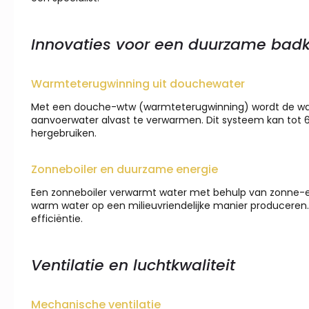
Innovaties voor een duurzame bad
Warmteterugwinning uit douchewater
Met een douche-wtw (warmteterugwinning) wordt de wa
aanvoerwater alvast te verwarmen. Dit systeem kan tot 6
hergebruiken.
Zonneboiler en duurzame energie
Een zonneboiler verwarmt water met behulp van zonne-en
warm water op een milieuvriendelijke manier producere
efficiëntie.
Ventilatie en luchtkwaliteit
Mechanische ventilatie