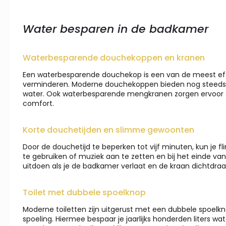
Water besparen in de badkamer
Waterbesparende douchekoppen en kranen
Een waterbesparende douchekop is een van de meest eff
verminderen. Moderne douchekoppen bieden nog steeds e
water. Ook waterbesparende mengkranen zorgen ervoor dat
comfort.
Korte douchetijden en slimme gewoonten
Door de douchetijd te beperken tot vijf minuten, kun je 
te gebruiken of muziek aan te zetten en bij het einde va
uitdoen als je de badkamer verlaat en de kraan dichtdraa
Toilet met dubbele spoelknop
Moderne toiletten zijn uitgerust met een dubbele spoelkn
spoeling. Hiermee bespaar je jaarlijks honderden liters w