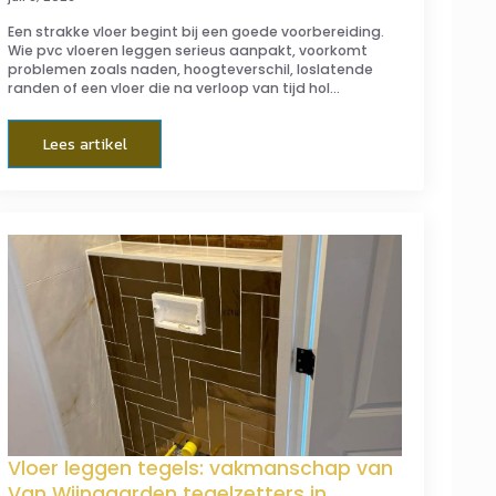
Een strakke vloer begint bij een goede voorbereiding.
Wie pvc vloeren leggen serieus aanpakt, voorkomt
problemen zoals naden, hoogteverschil, loslatende
randen of een vloer die na verloop van tijd hol…
Lees artikel
Vloer leggen tegels: vakmanschap van
Van Wijngaarden tegelzetters in