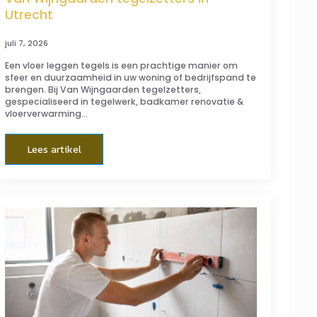
Utrecht
juli 7, 2026
Een vloer leggen tegels is een prachtige manier om
sfeer en duurzaamheid in uw woning of bedrijfspand te
brengen. Bij Van Wijngaarden tegelzetters,
gespecialiseerd in tegelwerk, badkamer renovatie &
vloerverwarming…
Lees artikel