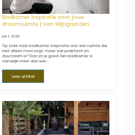
Badkamer inspiratie voor jouw
droomruimte | Van Wijngaarden
juli 1, 2026
Op zoek naar badkamer inspiratie voor een ruimte die
niet alleen mooi oogt, maar ook praktisch en
duurzaam is? Dan zit je goed. Een badkamer is
namelijk meer dan een…
Lees artikel