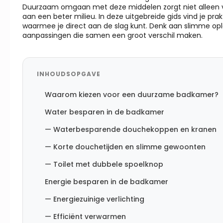
Duurzaam omgaan met deze middelen zorgt niet alleen vo
aan een beter milieu. In deze uitgebreide gids vind je p
waarmee je direct aan de slag kunt. Denk aan slimme op
aanpassingen die samen een groot verschil maken.
INHOUDSOPGAVE
Waarom kiezen voor een duurzame badkamer?
Water besparen in de badkamer
— Waterbesparende douchekoppen en kranen
— Korte douchetijden en slimme gewoonten
— Toilet met dubbele spoelknop
Energie besparen in de badkamer
— Energiezuinige verlichting
— Efficiënt verwarmen