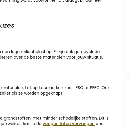
lvorming wordt voorkomen. Dit draagt bij aan een
uzes
een lage milieubelasting. Er zijn ook gerecyclede
iseren over de beste materialen voor jouw situatie.
materialen. Let op keurmerken zoals FSC of PEFC. Ook
eker als ze worden opgeknapt.
e grondstoffen, met minder schadelijke stoffen. Dit is
ge kwaliteit kun je de
voegen laten vervangen
door