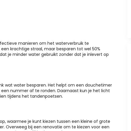
ectieve manieren om het waterverbruik te
en krachtige straal, maar besparen tot wel 50%
 je minder water gebruikt zonder dat je inlevert op
flink wat water besparen. Het helpt om een douchetimer
n een nummer af te ronden. Daarnaast kun je het licht
ien tijdens het tandenpoetsen.
op, waarmee je kunt kiezen tussen een kleine of grote
ater. Overweeg bij een renovatie om te kiezen voor een