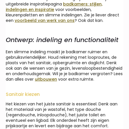
uitgebreide inspiratiepagina
badkamers: stijlen,
indelingen en inspiratie
voor voorbeelden,
kleurenpaletten en slimme indelingen. Zie je liever direct
een
voorbeeld van werk van ons
? Ook dat kan.
Ontwerp: indeling en functionaliteit
Een slimme indeling maakt je badkamer ruimer en
gebruiksvriendelijker. Houd rekening met looproutes, de
plaats van het sanitair, opbergruimte en daglicht. Denk
ook aan de wensen van je gezin, levensloopbestendigheid
en onderhoudsgemak. Wil je je badkamer vergroten? Lees
dan alles over
uitbouwen
voor extra ruimte.
Sanitair kiezen
Het kiezen van het juiste sanitair is essentieel. Denk aan
het materiaal van je wastafel, het type douche
(regendouche, inloopdouche), het juiste toilet en
eventueel een ligbad. Elk onderdeel heeft zijn eigen
prijskaartje en levert een bijdrage aan het comfort.