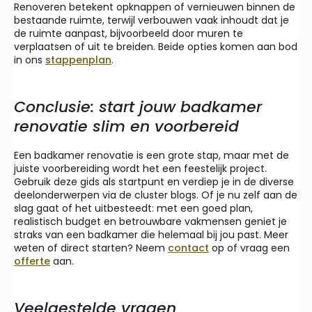
Renoveren betekent opknappen of vernieuwen binnen de
bestaande ruimte, terwijl verbouwen vaak inhoudt dat je
de ruimte aanpast, bijvoorbeeld door muren te
verplaatsen of uit te breiden. Beide opties komen aan bod
in ons
stappenplan
.
Conclusie: start jouw badkamer
renovatie slim en voorbereid
Een badkamer renovatie is een grote stap, maar met de
juiste voorbereiding wordt het een feestelijk project.
Gebruik deze gids als startpunt en verdiep je in de diverse
deelonderwerpen via de cluster blogs. Of je nu zelf aan de
slag gaat of het uitbesteedt: met een goed plan,
realistisch budget en betrouwbare vakmensen geniet je
straks van een badkamer die helemaal bij jou past. Meer
weten of direct starten? Neem
contact
op of vraag een
offerte
aan.
Veelgestelde vragen