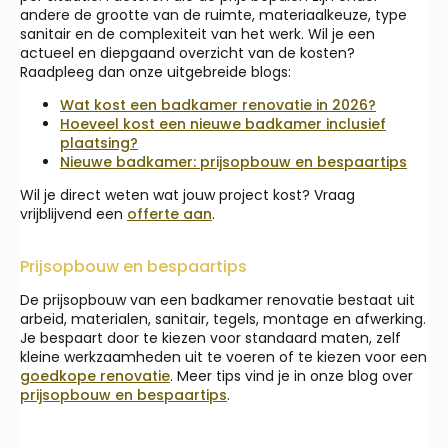
andere de grootte van de ruimte, materiaalkeuze, type
sanitair en de complexiteit van het werk. Wil je een
actueel en diepgaand overzicht van de kosten?
Raadpleeg dan onze uitgebreide blogs:
Wat kost een badkamer renovatie in 2026?
Hoeveel kost een nieuwe badkamer inclusief
plaatsing?
Nieuwe badkamer: prijsopbouw en bespaartips
Wil je direct weten wat jouw project kost? Vraag
vrijblijvend een
offerte aan
.
Prijsopbouw en bespaartips
De prijsopbouw van een badkamer renovatie bestaat uit
arbeid, materialen, sanitair, tegels, montage en afwerking.
Je bespaart door te kiezen voor standaard maten, zelf
kleine werkzaamheden uit te voeren of te kiezen voor een
goedkope renovatie
. Meer tips vind je in onze blog over
prijsopbouw en bespaartips
.