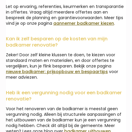
Let op ervaring, referenties, keurmerken en transparantie
in offertes. Vraag altijd meerdere offertes aan en
bespreek de planning en garantievoorwaarden. Meer tips
vind je op onze pagina
aannemer badkamer kiezen
.
Kan ik zelf besparen op de kosten van mijn
badkamer renovatie?
Zeker! Door zelf kleine klussen te doen, te kiezen voor
standaard maten en materialen, en door offertes te
vergelijken, kun je flink besparen. Bekijk onze pagina
nieuwe badkamer: prijsopbouw en bespaartips
voor
meer adviezen.
Heb ik een vergunning nodig voor een badkamer
renovatie?
Voor het renoveren van de badkamer is meestal geen
vergunning nodig. Alleen bij structurele aanpassingen of
het uitbouwen van de badkamer kun je een vergunning
nodig hebben. Check dit altijd bij de gemeente. Meer
weten? Lees onze blog over
badkamer uitbouwen
.