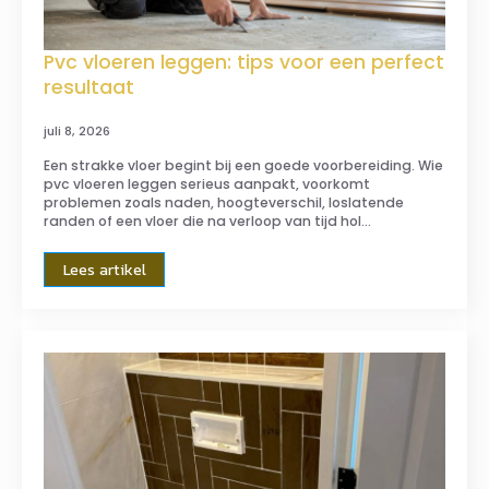
Pvc vloeren leggen: tips voor een perfect
resultaat
juli 8, 2026
Een strakke vloer begint bij een goede voorbereiding. Wie
pvc vloeren leggen serieus aanpakt, voorkomt
problemen zoals naden, hoogteverschil, loslatende
randen of een vloer die na verloop van tijd hol…
Lees artikel