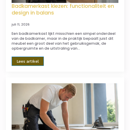
Badkamerkast kiezen: functionaliteit en
design in balans
juli 11, 2026
Een badkamerkast lijkt misschien een simpel onderdeel
van de badkamer, maar in de praktijk bepaalt juist dit
meubel een groot deel van het gebruiksgemak, de
opbergruimte en de uitstraling van…
Lees artikel