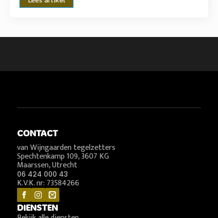
CONTACT
van Wijngaarden tegelzetters
Spechtenkamp 109, 3607 KG
Maarssen, Utrecht
06 424 000 43
K.V.K. nr: 73584266
DIENSTEN
Bekijk alle diensten