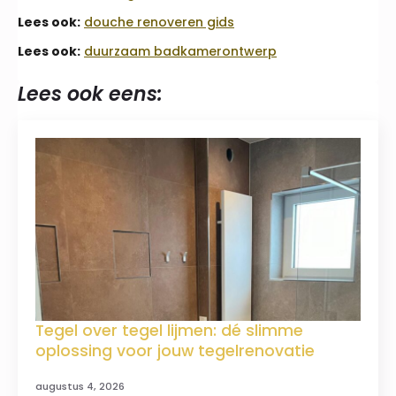
Lees ook:
douche renoveren gids
Lees ook:
duurzaam badkamerontwerp
Lees ook eens:
Tegel over tegel lijmen: dé slimme
oplossing voor jouw tegelrenovatie
augustus 4, 2026