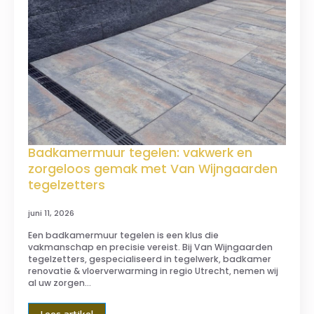
Badkamermuur tegelen: vakwerk en
zorgeloos gemak met Van Wijngaarden
tegelzetters
juni 11, 2026
Een badkamermuur tegelen is een klus die
vakmanschap en precisie vereist. Bij Van Wijngaarden
tegelzetters, gespecialiseerd in tegelwerk, badkamer
renovatie & vloerverwarming in regio Utrecht, nemen wij
al uw zorgen…
Lees artikel