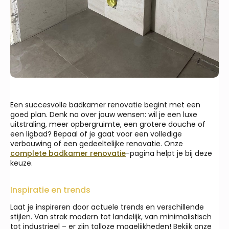
Een succesvolle badkamer renovatie begint met een
goed plan. Denk na over jouw wensen: wil je een luxe
uitstraling, meer opbergruimte, een grotere douche of
een ligbad? Bepaal of je gaat voor een volledige
verbouwing of een gedeeltelijke renovatie. Onze
complete badkamer renovatie
-pagina helpt je bij deze
keuze.
Inspiratie en trends
Laat je inspireren door actuele trends en verschillende
stijlen. Van strak modern tot landelijk, van minimalistisch
tot industrieel – er zijn talloze mogelijkheden! Bekijk onze