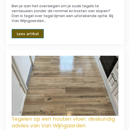
Ben je aan het overwegen om je oude tegels te
vernieuwen zonder de rommel en kosten van slopen?
Dan is tegel over tegel lijmen een uitstekende optie. Bij
Van Wijngaarden…
Lees artikel
Tegelen op een houten vloer: deskundig
advies van Van Wijngaarden